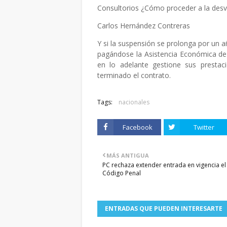
Consultorios ¿Cómo proceder a la desvi
Carlos Hernández Contreras
Y si la suspensión se prolonga por un añ
pagándose la Asistencia Económica de 
en lo adelante gestione sus prestac
terminado el contrato.
Tags:
nacionales
Facebook
Twitter
MÁS ANTIGUA
PC rechaza extender entrada en vigencia e
Código Penal
ENTRADAS QUE PUEDEN INTERESARTE