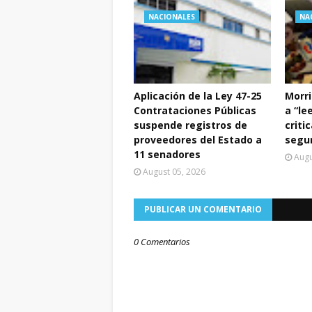
NACIONALES
NA
Aplicación de la Ley 47-25
Morri
Contrataciones Públicas
a “le
suspende registros de
criti
proveedores del Estado a
segur
11 senadores
Augu
August 05, 2026
PUBLICAR UN COMENTARIO
0 Comentarios