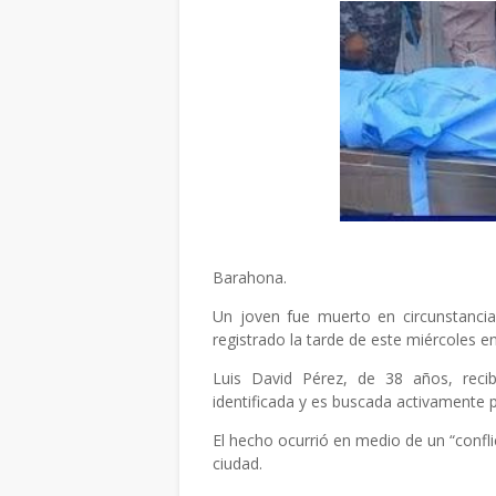
Barahona.
Un joven fue muerto en circunstancia
registrado la tarde de este miércoles e
Luis David Pérez, de 38 años, reci
identificada y es buscada activamente p
El hecho ocurrió en medio de un “confli
ciudad.