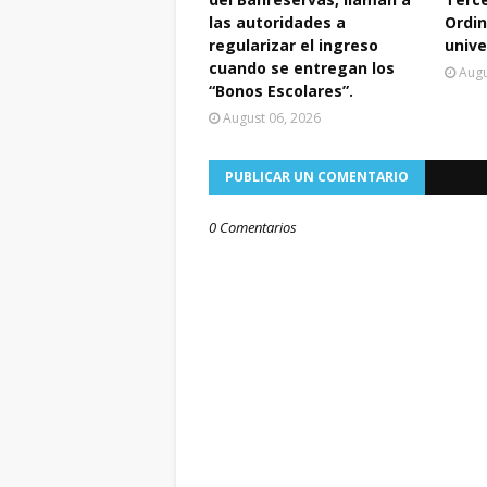
las autoridades a
Ordin
regularizar el ingreso
unive
cuando se entregan los
Augu
“Bonos Escolares”.
August 06, 2026
PUBLICAR UN COMENTARIO
0 Comentarios