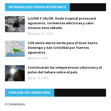
ENTRADAS QUE PUEDEN INTERESARTE
LLUVIA Y CALOR: Onda tropical provocará
aguaceros, tormentas eléctricas y calor
intenso este sábado
August 01, 2026
COE emite alerta verde para el Gran Santo
Domingo y San Cristóbal por fuertes
aguaceros
July 31, 2026
Continuarán las temperaturas calurosas y el
polvo del Sahara sobre el país
July 19, 2026
PUBLICAR UN COMENTARIO
0 Comentarios