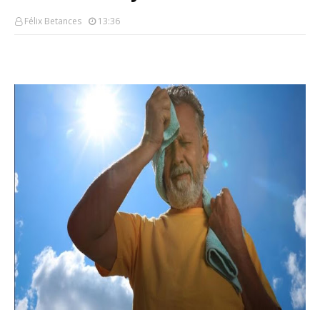
Félix Betances
13:36