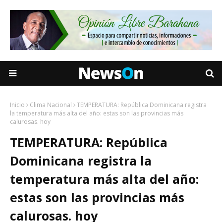
Inicio
Clima Nacional
TEMPERATURA: República Dominicana registra
la temperatura más alta del año: estas son las provincias más
calurosas. hoy
TEMPERATURA: República
Dominicana registra la
temperatura más alta del año:
estas son las provincias más
calurosas. hoy