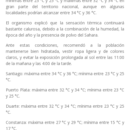
mínimas entre 23 °C y 25 °C y máximas entre 32 °C y 34 °C en
gran parte del territorio nacional, aunque en algunas
localidades podrían alcanzar entre 34 °C y 36 °C.
El organismo explicó que la sensación térmica continuará
bastante calurosa, debido a la combinación de la humedad, la
época del año y la presencia de polvo del Sahara.
Ante estas condiciones, recomendó a la población
mantenerse bien hidratada, vestir ropa ligera y de colores
claros, y evitar la exposición prolongada al sol entre las 11:00
de la mañana y las 4:00 de la tarde.
Santiago: máxima entre 34 °C y 36 °C; mínima entre 23 °C y 25
°C.
Puerto Plata: máxima entre 32 °C y 34 °C; mínima entre 23 °C
y 25 °C.
Duarte: máxima entre 32 °C y 34 °C; mínima entre 23 °C y 25
°C.
Constanza: máxima entre 27 °C y 29 °C; mínima entre 15 °C y
17 °C.