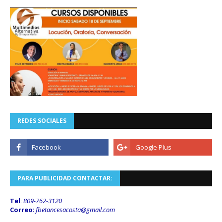
REDES SOCIALES
PARA PUBLICIDAD CONTACTAR:
Tel
:
809-762-3120
Correo
:
fbetancesacosta@gmail.
com