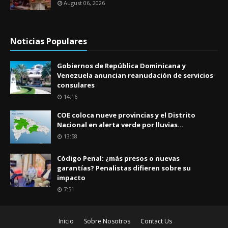
August 06, 2026
Noticias Populares
Gobiernos de República Dominicana y
Venezuela anuncian reanudación de servicios
consulares
14:16
COE coloca nueve provincias y el Distrito
Nacional en alerta verde por lluvias...
13:58
Código Penal: ¿más presos o nuevas
garantías? Penalistas difieren sobre su
impacto
7:51
Inicio
Sobre Nosotros
Contact Us