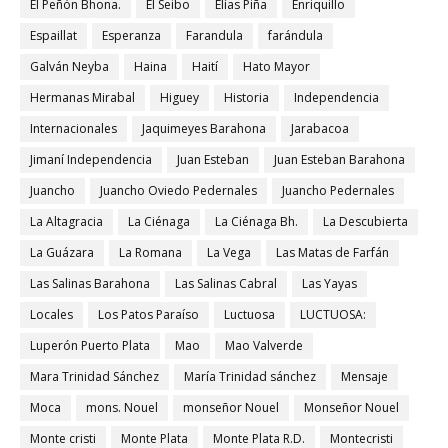
El Peñón Bhona.
El Seibo
Elías Piña
Enriquillo
Espaillat
Esperanza
Farandula
farándula
Galván Neyba
Haina
Haití
Hato Mayor
Hermanas Mirabal
Higuey
Historia
Independencia
Internacionales
Jaquimeyes Barahona
Jarabacoa
Jimaní Independencia
Juan Esteban
Juan Esteban Barahona
Juancho
Juancho Oviedo Pedernales
Juancho Pedernales
La Altagracia
La Ciénaga
La Ciénaga Bh.
La Descubierta
La Guázara
La Romana
La Vega
Las Matas de Farfán
Las Salinas Barahona
Las Salinas Cabral
Las Yayas
Locales
Los Patos Paraíso
Luctuosa
LUCTUOSA:
Luperón Puerto Plata
Mao
Mao Valverde
Mara Trinidad Sánchez
María Trinidad sánchez
Mensaje
Moca
mons. Nouel
monseñor Nouel
Monseñor Nouel
Monte cristi
Monte Plata
Monte Plata R.D.
Montecristi