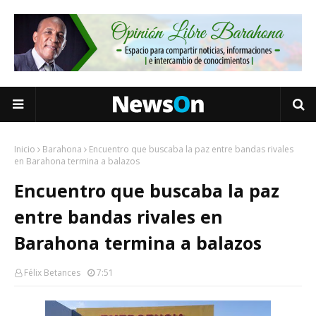
Inicio
Barahona
Encuentro que buscaba la paz entre bandas rivales
en Barahona termina a balazos
Encuentro que buscaba la paz
entre bandas rivales en
Barahona termina a balazos
Félix Betances
7:51