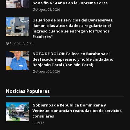
pone fin a 14 años en la Suprema Corte
August 06, 2026
Usuarios de los servicios del Banreservas,
llaman a las autoridades a regularizar el
ingreso cuando se entregan los “Bonos
Escolares”.
August 06, 2026
NOTA DE DOLOR: Fallece en Barahona el
destacado empresario y noble ciudadano
Benjamin Toral (Don Min Toral).
August 06, 2026
Noticias Populares
Gobiernos de República Dominicana y
Venezuela anuncian reanudación de servicios
consulares
14:16