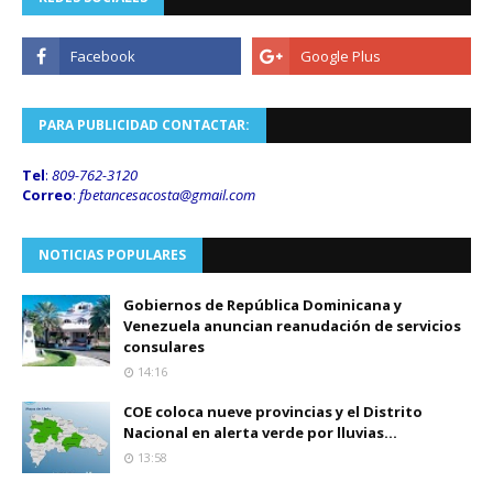
PARA PUBLICIDAD CONTACTAR:
Tel
:
809-762-3120
Correo
:
fbetancesacosta@gmail.
com
NOTICIAS POPULARES
Gobiernos de República Dominicana y
Venezuela anuncian reanudación de servicios
consulares
14:16
COE coloca nueve provincias y el Distrito
Nacional en alerta verde por lluvias...
13:58