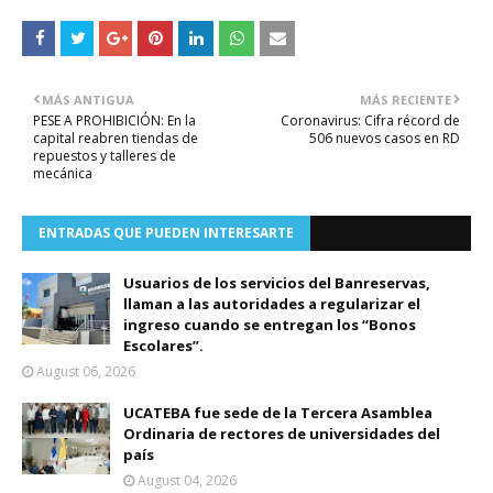
MÁS ANTIGUA
MÁS RECIENTE
PESE A PROHIBICIÓN: En la
Coronavirus: Cifra récord de
capital reabren tiendas de
506 nuevos casos en RD
repuestos y talleres de
mecánica
ENTRADAS QUE PUEDEN INTERESARTE
Usuarios de los servicios del Banreservas,
llaman a las autoridades a regularizar el
ingreso cuando se entregan los “Bonos
Escolares”.
August 06, 2026
UCATEBA fue sede de la Tercera Asamblea
Ordinaria de rectores de universidades del
país
August 04, 2026