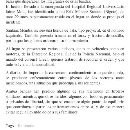
balas que disparaban los integrantes de estas bandas.
El herido, llevado a la emergencia del Hospital Regional Universitario
Jaime Mota, fue identificado como Erik Méndez Santana (Bigote), de
unos 22 años, supuestamente reside en el lugar en donde se produjo el
incidente.
Santana Méndez recibió una herida de bala, tipo proyectil, en el hombro
izquierdo. También presenta trauma en el tórax y fractura de costilla,
por lo que los galenos ordenaron su internamiento.
Al lugar se presentaron varias unidades, tanto en vehículos como en
motores, de la Dirección Regional Sur de la Policía Nacional, bajo el
mando del coronel Green, quienes trataron de rocobrar el orden y que
todo volviera a la normalidad.
A diario, sin importar la cuarentena, confinamiento o toque de queda,
se producen enfrentamiento entre jóvenes de los sectores antes
mencionados, una situación que preocupa a sus residentes.
Ambas bandas han perdido algunos de sus miembros en tiroteos
similares, mientras que otros heridos, algunos con lesiones permanentes
o privados de libertad, sin que se encuentre algún punto de equilibrio
que contribuya a parar los enfrentamientos entre sí, y de esa manera
evitar seguir llevando dolor a sus familiares
Tags:
Barahona