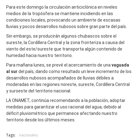
Para este domingo la circulación anticiclónica en niveles
medios de la tropósfera se mantiene incidiendo en las
condiciones locales, provocando un ambiente de escasas
lluvias y pocos desarrollos nubosos sobre gran parte del país.
Sin embargo, se producirán algunos chubascos sobre el
sureste, la Cordillera Central y la zona fronteriza a causa del
viento del este/sureste que transporta algún contenido de
humedad hacia nuestro territorio.
Para mañana lunes, se prevé el acercamiento de una
vaguada
al sur
del país, dando como resultado un leve incremento de los
desarrollos nubosos acompañados de lluvias débiles a
moderadas en las regiones noreste, sureste, Cordillera Central
y suroeste del territorio nacional.
LA ONAMET, continúa recomendando a la población, adoptar
medidas para garantizar el uso racional del agua, debido al
déficit pluviométrico que permanece afectando nuestro
territorio desde los últimos meses.
Tags:
nacionales