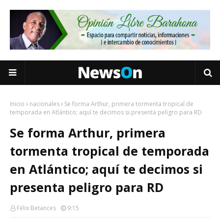
Inicio
nacionales
Se forma Arthur, primera tormenta tropical de
temporada en Atlántico; aquí te decimos si presenta peligro para RD
Se forma Arthur, primera
tormenta tropical de temporada
en Atlántico; aquí te decimos si
presenta peligro para RD
Félix Betances
9:15