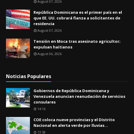
August 07, 2026
República Dominicana es el primer país en el
que EE. UU. cobrará fianza a solicitantes de
residencia
August 07, 2026
Tensión en Moca tras asesinato agricultor;
expulsan haitianos
August 06, 2026
Noticias Populares
Gobiernos de República Dominicana y
Venezuela anuncian reanudación de servicios
consulares
14:16
COE coloca nueve provincias y el Distrito
Nacional en alerta verde por lluvias...
13:58