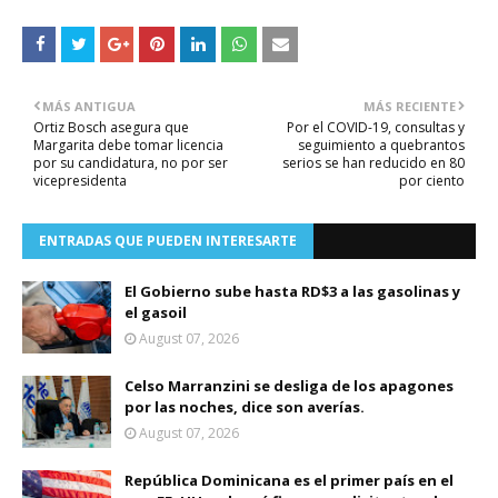
MÁS ANTIGUA
MÁS RECIENTE
Ortiz Bosch asegura que
Por el COVID-19, consultas y
Margarita debe tomar licencia
seguimiento a quebrantos
por su candidatura, no por ser
serios se han reducido en 80
vicepresidenta
por ciento
ENTRADAS QUE PUEDEN INTERESARTE
El Gobierno sube hasta RD$3 a las gasolinas y
el gasoil
August 07, 2026
Celso Marranzini se desliga de los apagones
por las noches, dice son averías.
August 07, 2026
República Dominicana es el primer país en el