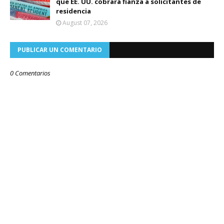
que EE. UU. cobrará fianza a solicitantes de
residencia
August 07, 2026
PUBLICAR UN COMENTARIO
0 Comentarios