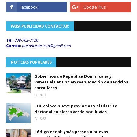
PARA PUBLICIDAD CONTACTAR:
Tel
:
809-762-3120
Correo
:
fbetancesacosta@gmail.
com
NOTICIAS POPULARES
Gobiernos de República Dominicana y
Venezuela anuncian reanudación de servicios
consulares
14:16
COE coloca nueve provincias y el Distrito
Nacional en alerta verde por lluvias...
13:58
Código Penal: ¿más presos o nuevas