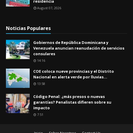
residencia
August 07, 2026
Noticias Populares
Gobiernos de República Dominicana y
Venezuela anuncian reanudación de servicios
consulares
14:16
COE coloca nueve provincias y el Distrito
Nacional en alerta verde por lluvias...
13:58
Código Penal: ¿más presos o nuevas
garantías? Penalistas difieren sobre su
impacto
7:51