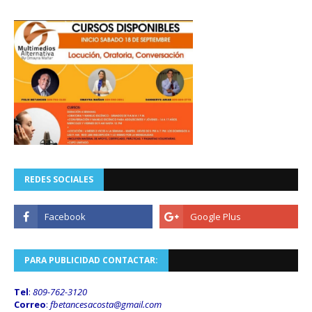
REDES SOCIALES
PARA PUBLICIDAD CONTACTAR:
Tel
:
809-762-3120
Correo
:
fbetancesacosta@gmail.
com