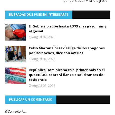
por policías en Villa Altagracia
ENTRADAS QUE PUEDEN INTERESARTE
El Gobierno sube hasta RD$3 a las gasolinas y
el gasoil
August 07, 2026
Celso Marranzini se desliga de los apagones
por las noches, dice son averías.
August 07, 2026
República Dominicana es el primer país en el
que EE. UU. cobrará fianza a solicitantes de
residencia
August 07, 2026
PUBLICAR UN COMENTARIO
0 Comentarios