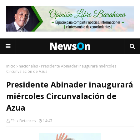
Inicio
nacionales
Presidente Abinader inaugurará miércoles
Circunvalación de Azua
Presidente Abinader inaugurará
miércoles Circunvalación de
Azua
Félix Betances
14:47