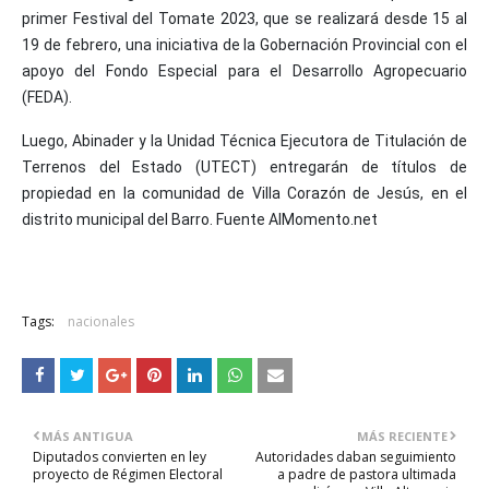
primer Festival del Tomate 2023, que se realizará desde 15 al
19 de febrero, una iniciativa de la Gobernación Provincial con el
apoyo del Fondo Especial para el Desarrollo Agropecuario
(FEDA).
Luego, Abinader y la Unidad Técnica Ejecutora de Titulación de
Terrenos del Estado (UTECT) entregarán de títulos de
propiedad en la comunidad de Villa Corazón de Jesús, en el
distrito municipal del Barro. Fuente AlMomento.net
Tags:
nacionales
MÁS ANTIGUA
MÁS RECIENTE
Diputados convierten en ley
Autoridades daban seguimiento
proyecto de Régimen Electoral
a padre de pastora ultimada