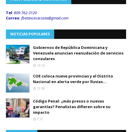
Tel
:
809-762-3120
Correo
:
fbetancesacosta@gmail.
com
NOTICIAS POPULARES
Gobiernos de República Dominicana y
Venezuela anuncian reanudación de servicios
consulares
14:16
COE coloca nueve provincias y el Distrito
Nacional en alerta verde por lluvias...
13:58
Código Penal: ¿más presos o nuevas
garantías? Penalistas difieren sobre su
impacto
7:51