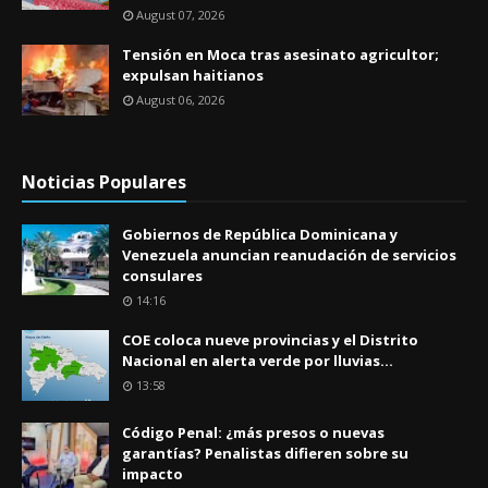
August 07, 2026
Tensión en Moca tras asesinato agricultor;
expulsan haitianos
August 06, 2026
Noticias Populares
Gobiernos de República Dominicana y
Venezuela anuncian reanudación de servicios
consulares
14:16
COE coloca nueve provincias y el Distrito
Nacional en alerta verde por lluvias...
13:58
Código Penal: ¿más presos o nuevas
garantías? Penalistas difieren sobre su
impacto