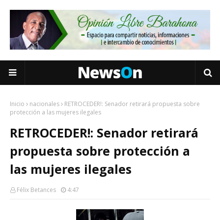
Inicio
nacionales
RETROCEDER!: Senador retirará propuesta sobre
protección a las mujeres ilegales
RETROCEDER!: Senador retirará
propuesta sobre protección a
las mujeres ilegales
Félix Betances
4:47