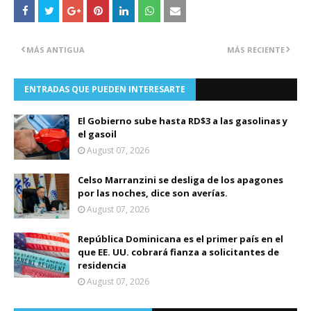
MÁS ANTIGUA
MÁS RECIENTE
ENTRADAS QUE PUEDEN INTERESARTE
El Gobierno sube hasta RD$3 a las gasolinas y
el gasoil
August 07, 2026
Celso Marranzini se desliga de los apagones
por las noches, dice son averías.
August 07, 2026
República Dominicana es el primer país en el
que EE. UU. cobrará fianza a solicitantes de
residencia
August 07, 2026