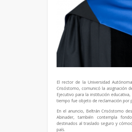
El rector de la Universidad Autónom
Crisóstomo, comunicó la asignación d
Ejecutivo para la institución educativ
tiempo fue objeto de reclamación por p
En el anuncio, Beltrán Crisóstomo des
Abinader, también contempla fondo
destinados al traslado seguro y cómod
país.