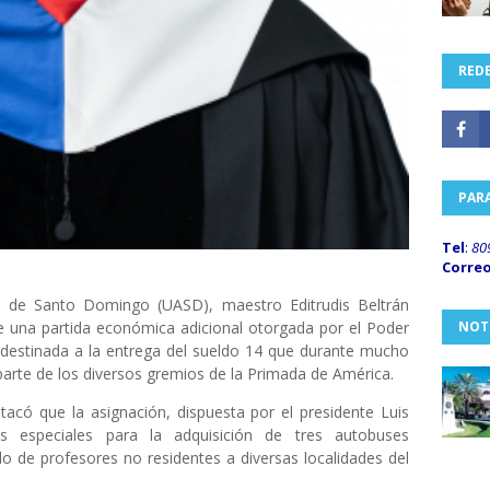
REDE
PAR
Tel
:
80
Corre
a de Santo Domingo (UASD), maestro Editrudis Beltrán
e una partida económica adicional otorgada por el Poder
NOT
a, destinada a la entrega del sueldo 14 que durante mucho
arte de los diversos gremios de la Primada de América.
tacó que la asignación, dispuesta por el presidente Luis
s especiales para la adquisición de tres autobuses
o de profesores no residentes a diversas localidades del