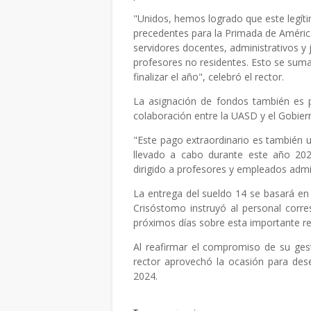
"Unidos, hemos logrado que este legíti
precedentes para la Primada de América
servidores docentes, administrativos y 
profesores no residentes. Esto se suma a
finalizar el año", celebró el rector.
La asignación de fondos también es po
colaboración entre la UASD y el Gobiern
"Este pago extraordinario es también 
llevado a cabo durante este año 2023
dirigido a profesores y empleados admini
La entrega del sueldo 14 se basará en 
Crisóstomo instruyó al personal corre
próximos días sobre esta importante rei
Al reafirmar el compromiso de su ges
rector aprovechó la ocasión para desear
2024.