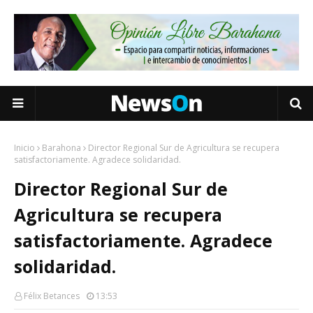
Inicio
Barahona
Director Regional Sur de Agricultura se recupera
satisfactoriamente. Agradece solidaridad.
Director Regional Sur de
Agricultura se recupera
satisfactoriamente. Agradece
solidaridad.
Félix Betances
13:53