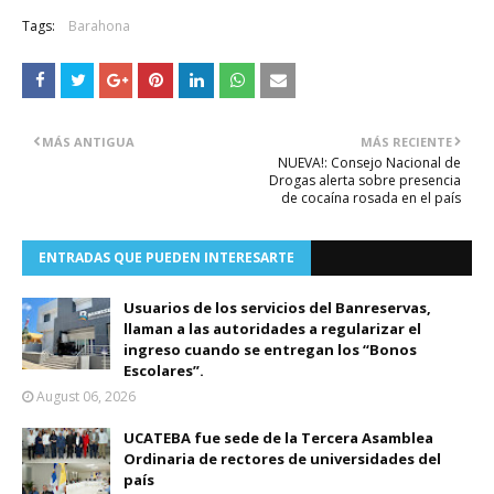
Tags:
Barahona
MÁS ANTIGUA
MÁS RECIENTE
NUEVA!: Consejo Nacional de
Drogas alerta sobre presencia
de cocaína rosada en el país
ENTRADAS QUE PUEDEN INTERESARTE
Usuarios de los servicios del Banreservas,
llaman a las autoridades a regularizar el
ingreso cuando se entregan los “Bonos
Escolares”.
August 06, 2026
UCATEBA fue sede de la Tercera Asamblea
Ordinaria de rectores de universidades del
país