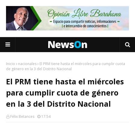
Inicio
nacionales
El PRM tiene hasta el miércoles para cumplir cuota
de género en la 3 del Distrito Nacional
El PRM tiene hasta el miércoles
para cumplir cuota de género
en la 3 del Distrito Nacional
Félix Betances
17:54