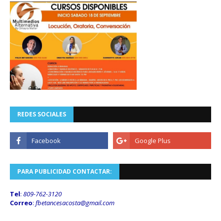
REDES SOCIALES
PARA PUBLICIDAD CONTACTAR:
Tel
:
809-762-3120
Correo
:
fbetancesacosta@gmail.
com