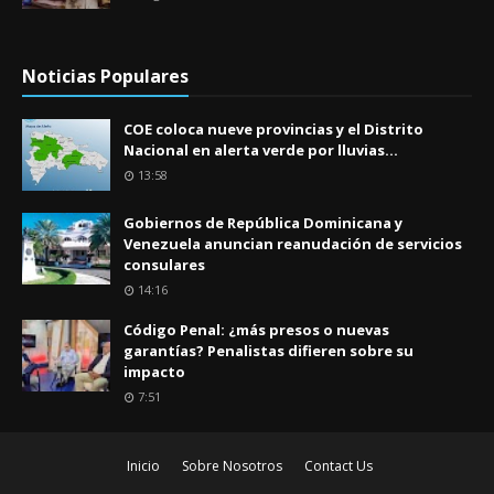
Noticias Populares
COE coloca nueve provincias y el Distrito
Nacional en alerta verde por lluvias...
13:58
Gobiernos de República Dominicana y
Venezuela anuncian reanudación de servicios
consulares
14:16
Código Penal: ¿más presos o nuevas
garantías? Penalistas difieren sobre su
impacto
7:51
Inicio
Sobre Nosotros
Contact Us