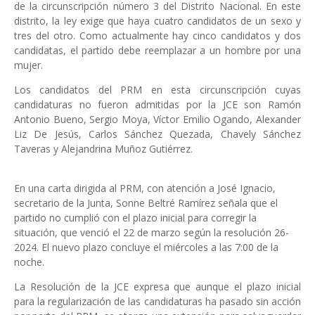
de la circunscripción número 3 del Distrito Nacional. En este
distrito, la ley exige que haya cuatro candidatos de un sexo y
tres del otro. Como actualmente hay cinco candidatos y dos
candidatas, el partido debe reemplazar a un hombre por una
mujer.
Los candidatos del PRM en esta circunscripción cuyas
candidaturas no fueron admitidas por la JCE son Ramón
Antonio Bueno, Sergio Moya, Víctor Emilio Ogando, Alexander
Liz De Jesús, Carlos Sánchez Quezada, Chavely Sánchez
Taveras y Alejandrina Muñoz Gutiérrez.
En una carta dirigida al PRM, con atención a José Ignacio,
secretario de la Junta, Sonne Beltré Ramírez señala que el
partido no cumplió con el plazo inicial para corregir la
situación, que venció el 22 de marzo según la resolución 26-
2024. El nuevo plazo concluye el miércoles a las 7:00 de la
noche.
La Resolución de la JCE expresa que aunque el plazo inicial
para la regularización de las candidaturas ha pasado sin acción