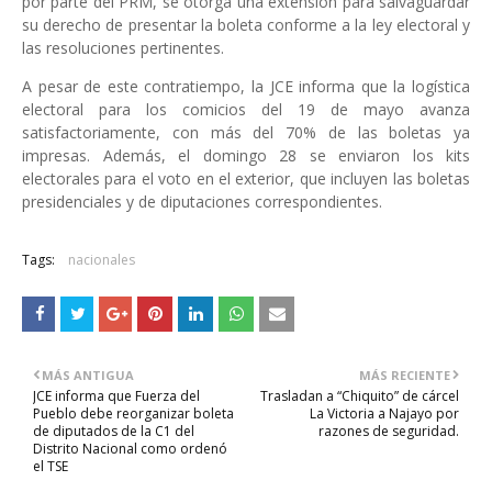
por parte del PRM, se otorga una extensión para salvaguardar
su derecho de presentar la boleta conforme a la ley electoral y
las resoluciones pertinentes.
A pesar de este contratiempo, la JCE informa que la logística
electoral para los comicios del 19 de mayo avanza
satisfactoriamente, con más del 70% de las boletas ya
impresas. Además, el domingo 28 se enviaron los kits
electorales para el voto en el exterior, que incluyen las boletas
presidenciales y de diputaciones correspondientes.
Tags:
nacionales
MÁS ANTIGUA
MÁS RECIENTE
JCE informa que Fuerza del
Trasladan a “Chiquito” de cárcel
Pueblo debe reorganizar boleta
La Victoria a Najayo por
de diputados de la C1 del
razones de seguridad.
Distrito Nacional como ordenó
el TSE