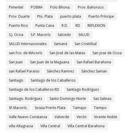
Pimentel
POEMA
Polo Bhona.
Prov. Bahoruco.
Prov. Duarte
Pto. Plata
puerto plata
Puerto Príncipe
Puerto Rico
Punta Cana
R.D.
RD
REFLEXION
S.J. Ocoa
S.P. Macorís
Salcedo
SALUD
SALUD Internacionales
Samaná
San Cristóbal
san Fco. de MAcorís
San José de las Matas
San jose de Ocoa
San Juan
San Juan de la Maguana
San Rafael Barahona
san Rafael Paraiso
Sánchez Ramrez
Sánchez Saman
Santiago
Santiago de los Caballeros
Santiago de los Caballeros RD
Santiago Rodríguez
Santiago. Rodríguez
Santo Domingo Norte
Sas Salinas
SF.Macorís.
Sosúa Prerto Plata
Tamayo
Tiempo
Valle Nuevo Constanza
Valverde
Verón
Vicente Noble
villa Altagracia
Villa Central
Villa Central Barahona