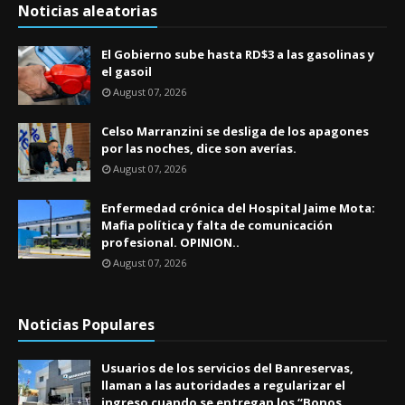
Noticias aleatorias
El Gobierno sube hasta RD$3 a las gasolinas y
el gasoil
August 07, 2026
Celso Marranzini se desliga de los apagones
por las noches, dice son averías.
August 07, 2026
Enfermedad crónica del Hospital Jaime Mota:
Mafia política y falta de comunicación
profesional. OPINION..
August 07, 2026
Noticias Populares
Usuarios de los servicios del Banreservas,
llaman a las autoridades a regularizar el
ingreso cuando se entregan los “Bonos