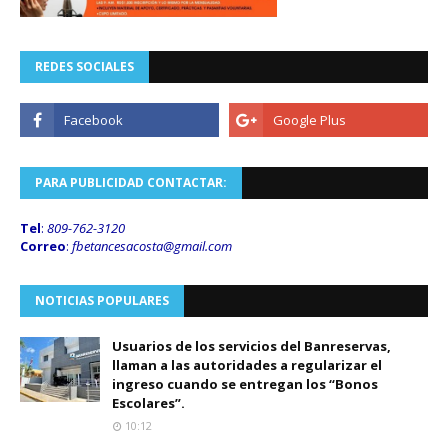
REDES SOCIALES
PARA PUBLICIDAD CONTACTAR:
Tel
:
809-762-3120
Correo
:
fbetancesacosta@gmail.
com
NOTICIAS POPULARES
Usuarios de los servicios del Banreservas,
llaman a las autoridades a regularizar el
ingreso cuando se entregan los “Bonos
Escolares”.
10:12