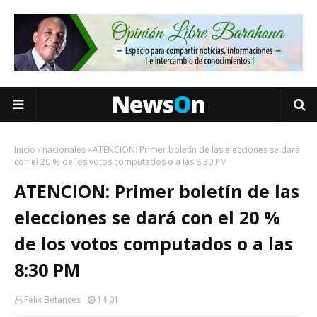
Inicio
nacionales
ATENCION: Primer boletín de las elecciones se dará
con el 20 % de los votos computados o a las 8:30 PM
ATENCION: Primer boletín de las
elecciones se dará con el 20 %
de los votos computados o a las
8:30 PM
Félix Betances
14:01