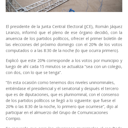
El presidente de la Junta Central Electoral (JCE), Román Jáquez
Liranzo, informó que el pleno de ese órgano decidió, con la
anuencia de los partidos políticos, ofrecer el primer boletín de
las elecciones del próximo domingo con el 20% de los votos
computados o a las 8:30 de la noche (lo que ocurra primero).
Explicó que este 20% corresponde a los votos por municipio y
luego de ahí cada 15 minutos se actualiza “sea con un colegio,
con dos, con lo que se tenga”.
“En esta ocasión como tenemos dos niveles uninominales,
entiéndase el presidencial y el senatorial y después el tercero
que es de diputaciones, que es plurinominal, con el consenso
de los partidos políticos se llegó a lo siguiente: que fuese el
20% o las 8:30 de la noche, lo primero que ocurriese”, dijo al
participar en el almuerzo del Grupo de Comunicaciones
Corripio.