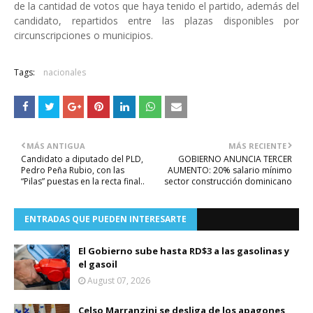
de la cantidad de votos que haya tenido el partido, además del
candidato, repartidos entre las plazas disponibles por
circunscripciones o municipios.
Tags:
nacionales
MÁS ANTIGUA
MÁS RECIENTE
Candidato a diputado del PLD,
GOBIERNO ANUNCIA TERCER
Pedro Peña Rubio, con las
AUMENTO: 20% salario mínimo
“Pilas” puestas en la recta final..
sector construcción dominicano
ENTRADAS QUE PUEDEN INTERESARTE
El Gobierno sube hasta RD$3 a las gasolinas y
el gasoil
August 07, 2026
Celso Marranzini se desliga de los apagones