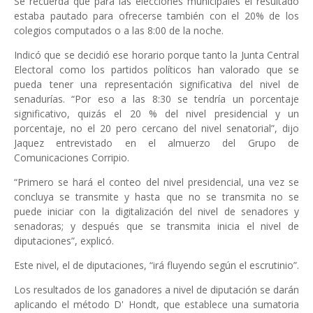
Se recuerda que para las elecciones municipales el resultado
estaba pautado para ofrecerse también con el 20% de los
colegios computados o a las 8:00 de la noche.
Indicó que se decidió ese horario porque tanto la Junta Central
Electoral como los partidos políticos han valorado que se
pueda tener una representación significativa del nivel de
senadurías. “Por eso a las 8:30 se tendría un porcentaje
significativo, quizás el 20 % del nivel presidencial y un
porcentaje, no el 20 pero cercano del nivel senatorial”, dijo
Jaquez entrevistado en el almuerzo del Grupo de
Comunicaciones Corripio.
“Primero se hará el conteo del nivel presidencial, una vez se
concluya se transmite y hasta que no se transmita no se
puede iniciar con la digitalización del nivel de senadores y
senadoras; y después que se transmita inicia el nivel de
diputaciones”, explicó.
Este nivel, el de diputaciones, “irá fluyendo según el escrutinio”.
Los resultados de los ganadores a nivel de diputación se darán
aplicando el método D' Hondt, que establece una sumatoria