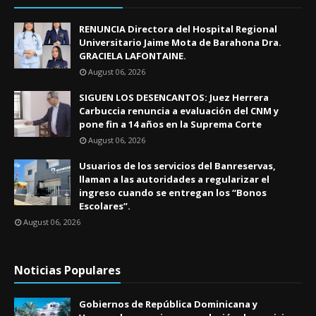
RENUNCIA Directora del Hospital Regional
Universitario Jaime Mota de Barahona Dra.
GRACIELA LAFONTAINE.
August 06, 2026
SIGUEN LOS DESENCANTOS: Juez Herrera
Carbuccia renuncia a evaluación del CNM y
pone fin a 14 años en la Suprema Corte
August 06, 2026
Usuarios de los servicios del Banreservas,
llaman a las autoridades a regularizar el
ingreso cuando se entregan los “Bonos
Escolares”.
August 06, 2026
Noticias Populares
Gobiernos de República Dominicana y