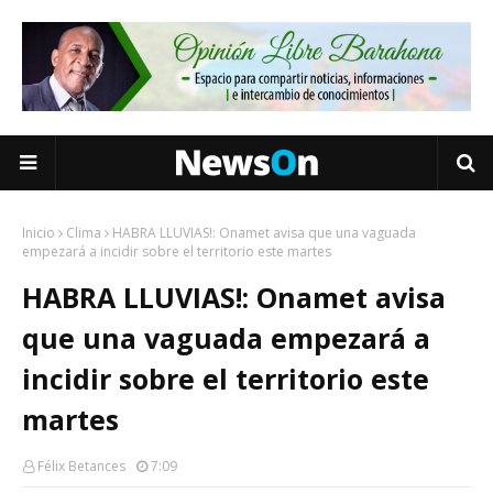
Inicio
Clima
HABRA LLUVIAS!: Onamet avisa que una vaguada
empezará a incidir sobre el territorio este martes
HABRA LLUVIAS!: Onamet avisa
que una vaguada empezará a
incidir sobre el territorio este
martes
Félix Betances
7:09