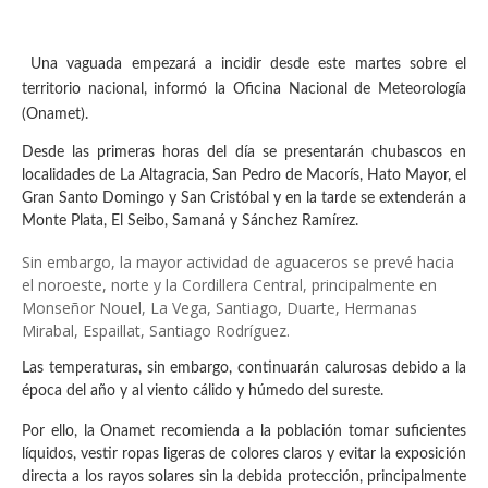
Una vaguada empezará a incidir desde este martes sobre el
territorio nacional, informó la Oficina Nacional de Meteorología
(Onamet).
Desde las primeras horas del día se presentarán chubascos en
localidades de La Altagracia, San Pedro de Macorís, Hato Mayor, el
Gran Santo Domingo y San Cristóbal y en la tarde se extenderán a
Monte Plata, El Seibo, Samaná y Sánchez Ramírez.
Sin embargo, la mayor actividad de aguaceros se prevé hacia
el noroeste, norte y la Cordillera Central, principalmente en
Monseñor Nouel, La Vega, Santiago, Duarte, Hermanas
Mirabal, Espaillat, Santiago Rodríguez.
Las temperaturas, sin embargo, continuarán calurosas debido a la
época del año y al viento cálido y húmedo del sureste.
Por ello, la Onamet recomienda a la población tomar suficientes
líquidos, vestir ropas ligeras de colores claros y evitar la exposición
directa a los rayos solares sin la debida protección, principalmente