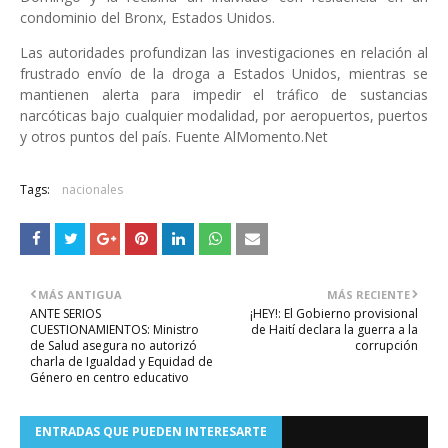
condominio del Bronx, Estados Unidos.
Las autoridades profundizan las investigaciones en relación al
frustrado envío de la droga a Estados Unidos, mientras se
mantienen alerta para impedir el tráfico de sustancias
narcóticas bajo cualquier modalidad, por aeropuertos, puertos
y otros puntos del país. Fuente AlMomento.Net
Tags:
nacionales
MÁS ANTIGUA
MÁS RECIENTE
ANTE SERIOS
¡HEY!: El Gobierno provisional
CUESTIONAMIENTOS: Ministro
de Haití declara la guerra a la
de Salud asegura no autorizó
corrupción
charla de Igualdad y Equidad de
Género en centro educativo
ENTRADAS QUE PUEDEN INTERESARTE