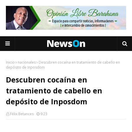
Inicio
nacionales
Descubren cocaína en tratamiento de cabello en
depósito de Inposdom
Descubren cocaína en
tratamiento de cabello en
depósito de Inposdom
Félix Betances
9:23