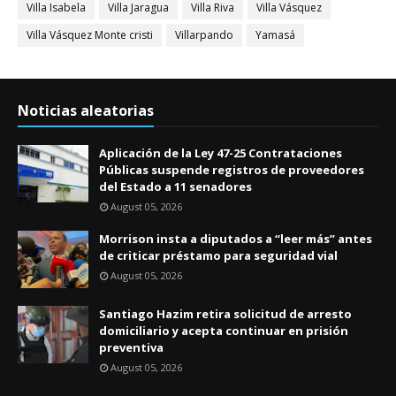
Villa Isabela
Villa Jaragua
Villa Riva
Villa Vásquez
Villa Vásquez Monte cristi
Villarpando
Yamasá
Noticias aleatorias
Aplicación de la Ley 47-25 Contrataciones
Públicas suspende registros de proveedores
del Estado a 11 senadores
August 05, 2026
Morrison insta a diputados a “leer más” antes
de criticar préstamo para seguridad vial
August 05, 2026
Santiago Hazim retira solicitud de arresto
domiciliario y acepta continuar en prisión
preventiva
August 05, 2026