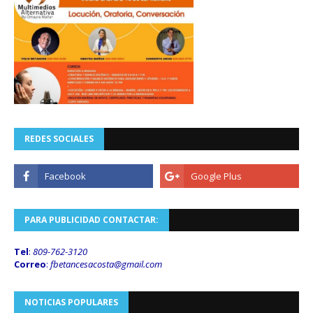
REDES SOCIALES
PARA PUBLICIDAD CONTACTAR:
Tel
:
809-762-3120
Correo
:
fbetancesacosta@gmail.
com
NOTICIAS POPULARES