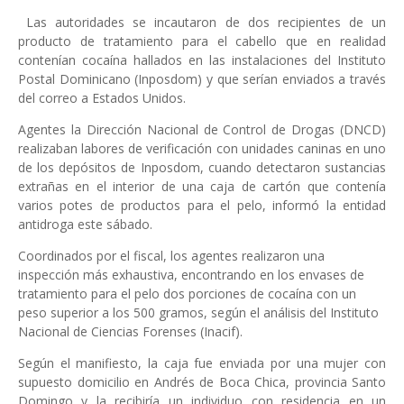
Las autoridades se incautaron de dos recipientes de un
producto de tratamiento para el cabello que en realidad
contenían cocaína hallados en las instalaciones del Instituto
Postal Dominicano (Inposdom) y que serían enviados a través
del correo a Estados Unidos.
Agentes la Dirección Nacional de Control de Drogas (DNCD)
realizaban labores de verificación con unidades caninas en uno
de los depósitos de Inposdom, cuando detectaron sustancias
extrañas en el interior de una caja de cartón que contenía
varios potes de productos para el pelo, informó la entidad
antidroga este sábado.
Coordinados por el fiscal, los agentes realizaron una
inspección más exhaustiva, encontrando en los envases de
tratamiento para el pelo dos porciones de cocaína con un
peso superior a los 500 gramos, según el análisis del Instituto
Nacional de Ciencias Forenses (Inacif).
Según el manifiesto, la caja fue enviada por una mujer con
supuesto domicilio en Andrés de Boca Chica, provincia Santo
Domingo y la recibiría un individuo con residencia en un