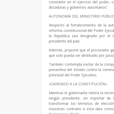
constante en el ejercicio del poder,
dictaduras y gobiernos autoritarios”.
AUTONOMÍA DEL MINISTERIO PÚBLI
Respecto al fortalecimiento de la aut
reforma constitucional del Poder Ejecut
la República sea designado por el 
presidente del país.
Además, propone que el procurador gen
que solo pueda ser destituido por juicio
También contempla excluir de la compete
preventiva del Estado contra la crimin
potestad del Poder Ejecutivo.
«CANDADO A LA CONSTITUCIÓN»
Mientras el gobernante reitera la nece
ningún presidente, sin importar d
transformar los términos de elecció
muestran contrario a esta idea como 