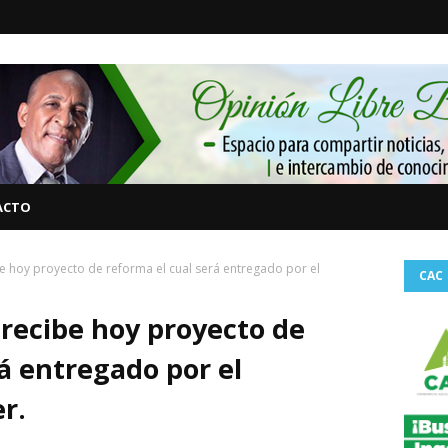
ACTO
 hoy proyecto de reforma el cual será entregado por el
CAC
recibe hoy proyecto de
á entregado por el
r.