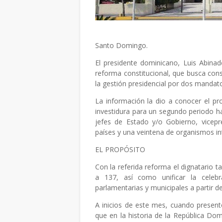
Santo Domingo.
El presidente dominicano, Luis Abina
reforma constitucional, que busca cons
la gestión presidencial por dos mandato
La información la dio a conocer el p
investidura para un segundo periodo ha
jefes de Estado y/o Gobierno, vicepr
países y una veintena de organismos in
EL PROPÓSITO
Con la referida reforma el dignatario 
a 137, así como unificar la celebra
parlamentarias y municipales a partir d
A inicios de este mes, cuando present
que en la historia de la República Dom