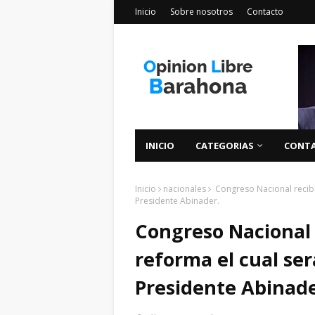
Inicio
Sobre nosotros
Contacto
INICIO
CATEGORIAS
CONT
Inicio
nacionales
Congreso Nacional recibe
Presidente Abinader.
Congreso Nacional 
reforma el cual ser
Presidente Abinade