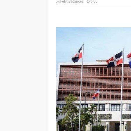
Félix Betances
6:00