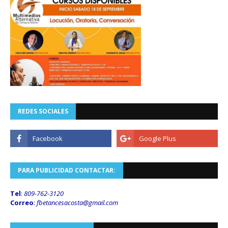
REDES SOCIALES
PARA PUBLICIDAD CONTACTAR:
Tel
:
809-762-3120
Correo
:
fbetancesacosta@gmail.
com