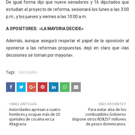
De igual forma dijo que nueve senadores y 16 diputados que
estudian el proyecto de reforma, sesionará los lunes a las 3:00
p.m., y los jueves y viernes a las 10:00 a.m.
A OPOSITORES: «LA MAYORIA DECIDE»
Además, aunque aseguró respetar el papel de la oposición al
oponerse a las reformas propuestas, dejó en claro que «las
decisiones se toman por mayoría».
Tags:
nacionales
MÁS ANTIGUA
MÁS RECIENTE
Autoridades apresan a cuatro
Para evitar alza de los
hombres y ocupan más de 20
combustibles Gobierno
quintales de cocaína en La
dispone otros RD$257 millones
Altagracia
de pesos dominicanos.