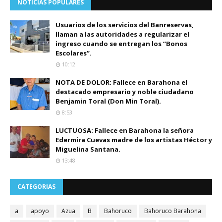
NOTICIAS POPULARES
Usuarios de los servicios del Banreservas,
llaman a las autoridades a regularizar el
ingreso cuando se entregan los “Bonos
Escolares”.
10:12
NOTA DE DOLOR: Fallece en Barahona el
destacado empresario y noble ciudadano
Benjamin Toral (Don Min Toral).
8:53
LUCTUOSA: Fallece en Barahona la señora
Edermira Cuevas madre de los artistas Héctor y
Miguelina Santana.
13:48
CATEGORIAS
a
apoyo
Azua
B
Bahoruco
Bahoruco Barahona