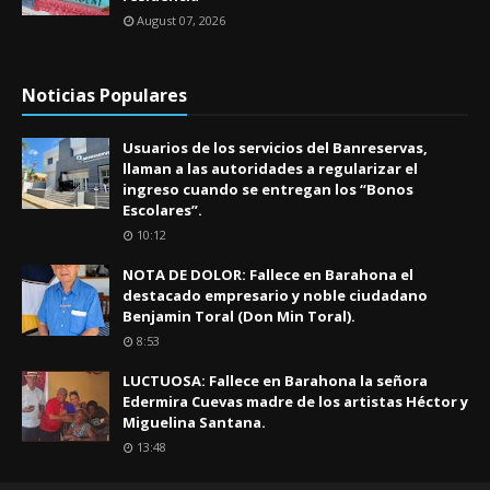
August 07, 2026
Noticias Populares
Usuarios de los servicios del Banreservas,
llaman a las autoridades a regularizar el
ingreso cuando se entregan los “Bonos
Escolares”.
10:12
NOTA DE DOLOR: Fallece en Barahona el
destacado empresario y noble ciudadano
Benjamin Toral (Don Min Toral).
8:53
LUCTUOSA: Fallece en Barahona la señora
Edermira Cuevas madre de los artistas Héctor y
Miguelina Santana.
13:48