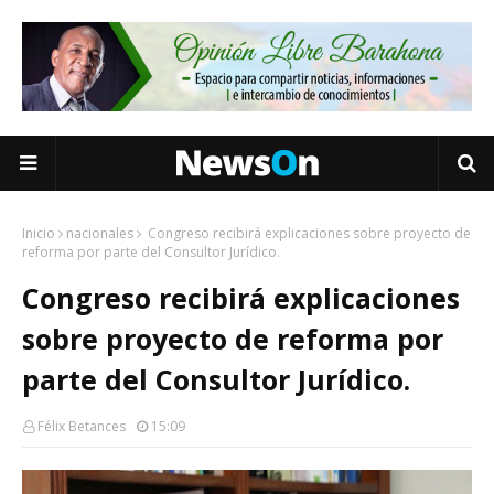
Inicio
nacionales
Congreso recibirá explicaciones sobre proyecto de
reforma por parte del Consultor Jurídico.
Congreso recibirá explicaciones
sobre proyecto de reforma por
parte del Consultor Jurídico.
Félix Betances
15:09