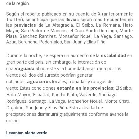
de la región.
Según el reporte publicado en su cuenta de X (anteriormente
Twitter), se anticipa que las
lluvias
serán más frecuentes en
las
provincias
de La Altagracia, El Seibo, La Romana, Hato
Mayor, San Pedro de Macorís, el Gran Santo Domingo, Monte
Plata, Sánchez Ramírez, Monseñor Nouel, La Vega, Santiago,
Azua, Barahona, Pedernales, San Juan y Elías Piña.
Durante la noche, se espera un aumento de la
estabilidad
en
gran parte del país; sin embargo, la interacción de
una
vaguada
al noreste y la humedad arrastrada por los
vientos cálidos del sureste podrían generar
nublados,
aguaceros
locales, tronadas y ráfagas de
viento.Estas condiciones
estarán en las
provincias
: El Seibo,
Hato Mayor, Espaillat, Puerto Plata, Valverde, Santiago
Rodríguez, Santiago, La Vega, Monseñor Nouel, Monte Cristi,
Dajabón, San Juan y Elías Piña. Esta actividad de
precipitaciones disminuirá gradualmente conforme avance la
noche.
Levantan
alerta verde