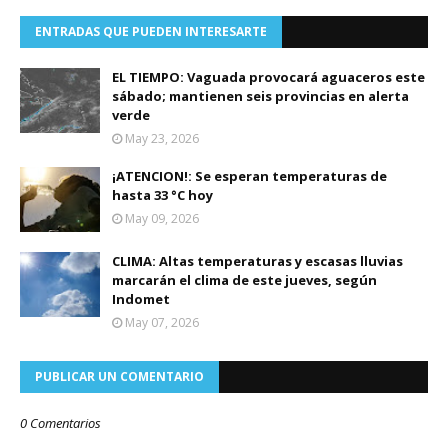
ENTRADAS QUE PUEDEN INTERESARTE
EL TIEMPO: Vaguada provocará aguaceros este
sábado; mantienen seis provincias en alerta
verde
May 23, 2026
¡ATENCION!: Se esperan temperaturas de
hasta 33 °C hoy
May 09, 2026
CLIMA: Altas temperaturas y escasas lluvias
marcarán el clima de este jueves, según
Indomet
May 07, 2026
PUBLICAR UN COMENTARIO
0 Comentarios