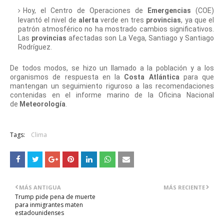
Hoy, el Centro de Operaciones de
Emergencias
(COE)
levantó el nivel de
alerta
verde en tres
provincias
, ya que el
patrón atmosférico no ha mostrado cambios significativos.
Las
provincias
afectadas son La Vega, Santiago y Santiago
Rodríguez.
De todos modos, se hizo un llamado a la población y a los
organismos de respuesta en la
Costa Atlántica
para que
mantengan un seguimiento riguroso a las recomendaciones
contenidas en el informe marino de la Oficina Nacional
de
Meteorología
.
Tags:
Clima
MÁS ANTIGUA
MÁS RECIENTE
Trump pide pena de muerte
para inmigrantes maten
estadounidenses