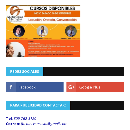
REDES SOCIALES
PARA PUBLICIDAD CONTACTAR:
Tel
:
809-762-3120
Correo
:
fbetancesacosta@gmail.
com