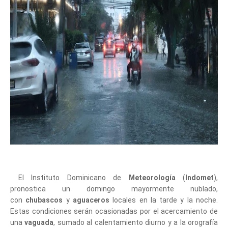
El Instituto Dominicano de
Meteorología
(
Indomet
),
pronostica un domingo mayormente nublado,
con
chubascos
y
aguaceros
locales en la tarde y la noche.
Estas condiciones serán ocasionadas por el acercamiento de
una
vaguada
, sumado al calentamiento diurno y a la orografía