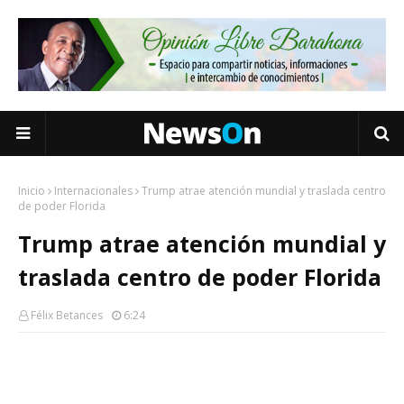
Inicio
Internacionales
Trump atrae atención mundial y traslada centro
de poder Florida
Trump atrae atención mundial y
traslada centro de poder Florida
Félix Betances
6:24