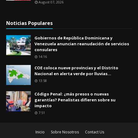
August 07, 2026
Noticias Populares
Gobiernos de República Dominicana y
Venezuela anuncian reanudación de servicios
consulares
14:16
COE coloca nueve provincias y el Distrito
Nacional en alerta verde por lluvias...
13:58
Código Penal: ¿más presos o nuevas
garantías? Penalistas difieren sobre su
impacto
7:51
Inicio
Sobre Nosotros
Contact Us