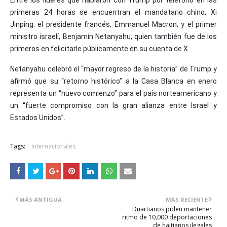
primeras 24 horas se encuentran el mandatario chino, Xi
Jinping; el presidente francés, Emmanuel Macron; y el primer
ministro israelí, Benjamín Netanyahu, quien también fue de los
primeros en felicitarle públicamente en su cuenta de X.
Netanyahu celebró el “mayor regreso de la historia” de Trump y
afirmó que su “retorno histórico” a la Casa Blanca en enero
representa un “nuevo comienzo” para el país norteamericano y
un “fuerte compromiso con la gran alianza entre Israel y
Estados Unidos”.
Tags:
Internacionales
MÁS ANTIGUA
MÁS RECIENTE
Duartianos piden mantener
ritmo de 10,000 deportaciones
de haitianos ilegales