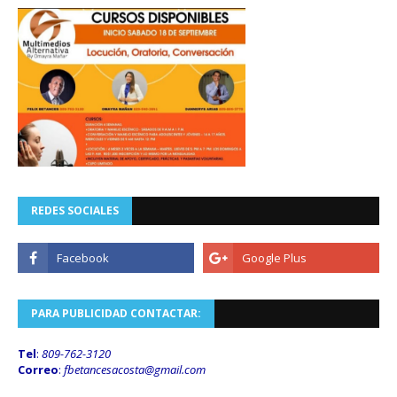
REDES SOCIALES
PARA PUBLICIDAD CONTACTAR:
Tel
:
809-762-3120
Correo
:
fbetancesacosta@gmail.
com