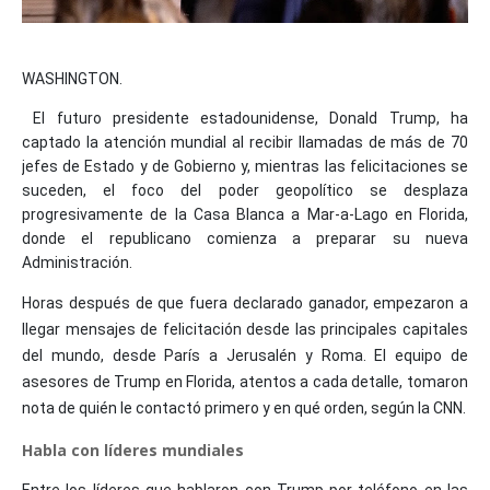
WASHINGTON.
El futuro presidente estadounidense, Donald Trump, ha
captado la atención mundial al recibir llamadas de más de 70
jefes de Estado y de Gobierno y, mientras las felicitaciones se
suceden, el foco del poder geopolítico se desplaza
progresivamente de la Casa Blanca a Mar-a-Lago en Florida,
donde el republicano comienza a preparar su nueva
Administración.
Horas después de que fuera declarado ganador, empezaron a
llegar mensajes de felicitación desde las principales capitales
del mundo, desde París a Jerusalén y Roma. El equipo de
asesores de Trump en Florida, atentos a cada detalle, tomaron
nota de quién le contactó primero y en qué orden, según la CNN.
Habla con líderes mundiales
Entre los líderes que hablaron con Trump por teléfono en las