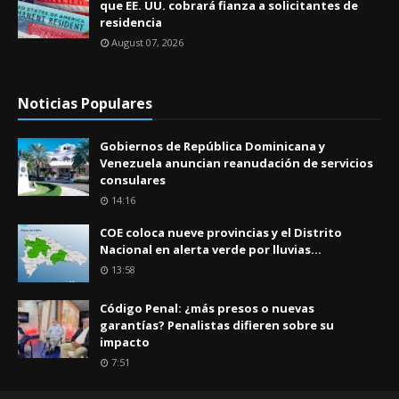
que EE. UU. cobrará fianza a solicitantes de
residencia
August 07, 2026
Noticias Populares
Gobiernos de República Dominicana y
Venezuela anuncian reanudación de servicios
consulares
14:16
COE coloca nueve provincias y el Distrito
Nacional en alerta verde por lluvias...
13:58
Código Penal: ¿más presos o nuevas
garantías? Penalistas difieren sobre su
impacto
7:51