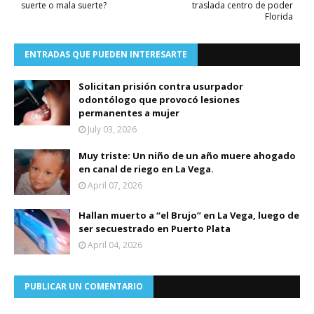
suerte o mala suerte?
traslada centro de poder
Florida
ENTRADAS QUE PUEDEN INTERESARTE
Solicitan prisión contra usurpador
odontólogo que provocó lesiones
permanentes a mujer
July 03, 2026
Muy triste: Un niño de un año muere ahogado
en canal de riego en La Vega.
April 07, 2026
Hallan muerto a “el Brujo” en La Vega, luego de
ser secuestrado en Puerto Plata
April 04, 2026
PUBLICAR UN COMENTARIO