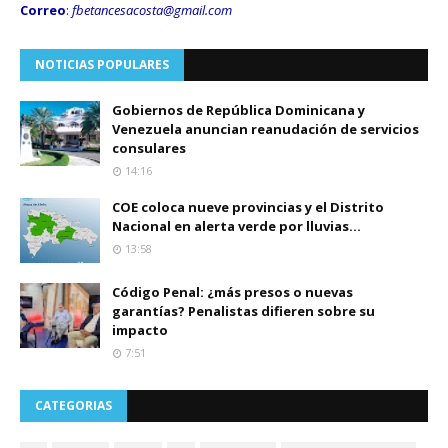
Correo
:
fbetancesacosta@gmail.
com
NOTICIAS POPULARES
Gobiernos de República Dominicana y
Venezuela anuncian reanudación de servicios
consulares
14:16
COE coloca nueve provincias y el Distrito
Nacional en alerta verde por lluvias...
13:58
Código Penal: ¿más presos o nuevas
garantías? Penalistas difieren sobre su
impacto
7:51
CATEGORIAS