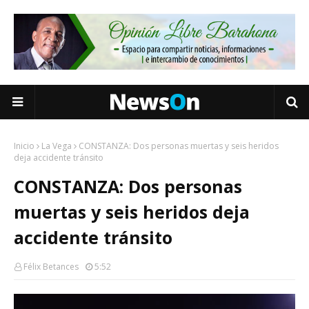
Inicio
La Vega
CONSTANZA: Dos personas muertas y seis heridos
deja accidente tránsito
CONSTANZA: Dos personas
muertas y seis heridos deja
accidente tránsito
Félix Betances
5:52