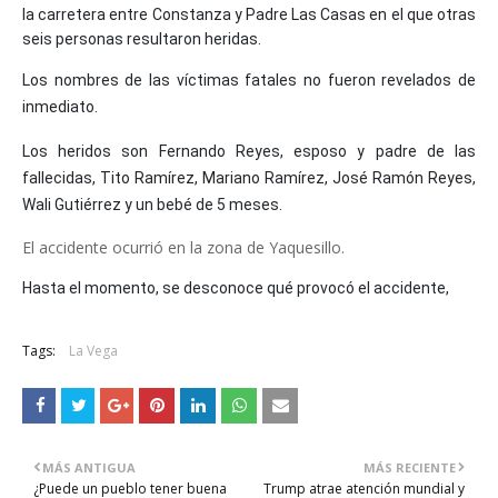
la carretera entre Constanza y Padre Las Casas en el que otras
seis personas resultaron heridas.
Los nombres de las víctimas fatales no fueron revelados de
inmediato.
Los heridos son Fernando Reyes, esposo y padre de las
fallecidas, Tito Ramírez, Mariano Ramírez, José Ramón Reyes,
Wali Gutiérrez y un bebé de 5 meses.
El accidente ocurrió en la zona de Yaquesillo.
Hasta el momento, se desconoce qué provocó el accidente,
Tags:
La Vega
MÁS ANTIGUA
MÁS RECIENTE
¿Puede un pueblo tener buena
Trump atrae atención mundial y