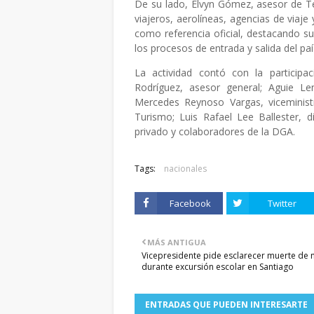
De su lado, Elvyn Gómez, asesor de Te
viajeros, aerolíneas, agencias de viaje y
como referencia oficial, destacando su 
los procesos de entrada y salida del paí
La actividad contó con la particip
Rodríguez, asesor general; Aguie L
Mercedes Reynoso Vargas, viceminist
Turismo; Luis Rafael Lee Ballester, d
privado y colaboradores de la DGA.
Tags:
nacionales
Facebook
Twitter
MÁS ANTIGUA
Vicepresidente pide esclarecer muerte de 
durante excursión escolar en Santiago
ENTRADAS QUE PUEDEN INTERESARTE