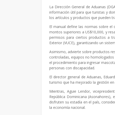
La Dirección General de Aduanas (DGA
información útil para que turistas y do
los artículos y productos que pueden tra
El manual define las normas sobre el d
montos superiores a US$10,000, y resalt
permisos para ciertos productos a tr
Exterior (VUCE), garantizando un sistem
Asimismo, advierte sobre productos res
controladas, equipos no homologados o
el procedimiento para ingresar mascota
personas con discapacidad.
El director general de Aduanas, Eduard
turismo que ha mejorado la gestión en e
Mientras, Aguie Lendor, vicepresiden
República Dominicana (Asonahores), e
disfruten su estadía en el país, consid
la economía nacional.