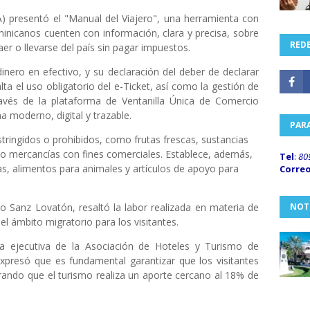
) presentó el "Manual del Viajero", una herramienta con
minicanos cuenten con información, clara y precisa, sobre
REDE
er o llevarse del país sin pagar impuestos.
inero en efectivo, y su declaración del deber de declarar
a el uso obligatorio del e-Ticket, así como la gestión de
avés de la plataforma de Ventanilla Única de Comercio
a moderno, digital y trazable.
PAR
tringidos o prohibidos, como frutas frescas, sustancias
 mercancías con fines comerciales. Establece, además,
Tel
:
80
s, alimentos para animales y artículos de apoyo para
Corre
o Sanz Lovatón, resaltó la labor realizada en materia de
NOT
l ámbito migratorio para los visitantes.
ta ejecutiva de la Asociación de Hoteles y Turismo de
xpresó que es fundamental garantizar que los visitantes
erando que el turismo realiza un aporte cercano al 18% de