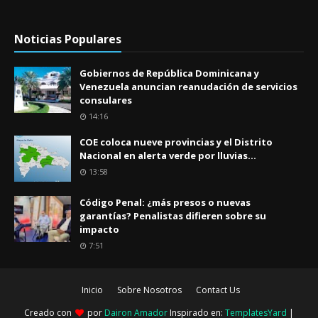
Noticias Populares
Gobiernos de República Dominicana y
Venezuela anuncian reanudación de servicios
consulares
14:16
COE coloca nueve provincias y el Distrito
Nacional en alerta verde por lluvias...
13:58
Código Penal: ¿más presos o nuevas
garantías? Penalistas difieren sobre su
impacto
7:51
Inicio
Sobre Nosotros
Contact Us
Creado con
por
Dairon Amador
Inspirado en:
TemplatesYard
|