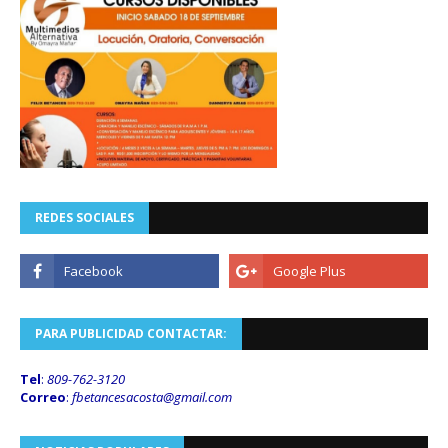
REDES SOCIALES
PARA PUBLICIDAD CONTACTAR:
Tel
:
809-762-3120
Correo
:
fbetancesacosta@gmail.
com