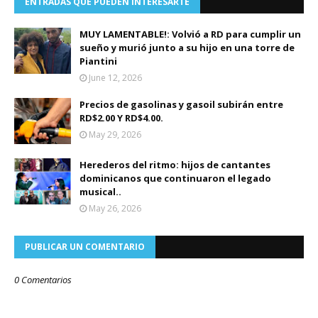
ENTRADAS QUE PUEDEN INTERESARTE
MUY LAMENTABLE!: Volvió a RD para cumplir un
sueño y murió junto a su hijo en una torre de
Piantini
June 12, 2026
Precios de gasolinas y gasoil subirán entre
RD$2.00 Y RD$4.00.
May 29, 2026
Herederos del ritmo: hijos de cantantes
dominicanos que continuaron el legado
musical..
May 26, 2026
PUBLICAR UN COMENTARIO
0 Comentarios