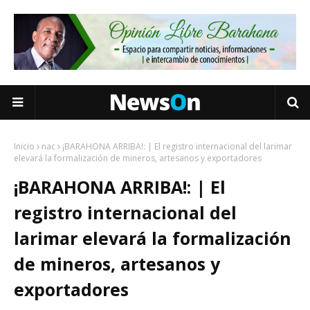
Inicio
nac
¡BARAHONA ARRIBA!: | El registro internacional del larimar
elevará la formalización de mineros, artesanos y exportadores
¡BARAHONA ARRIBA!: | El
registro internacional del
larimar elevará la formalización
de mineros, artesanos y
exportadores