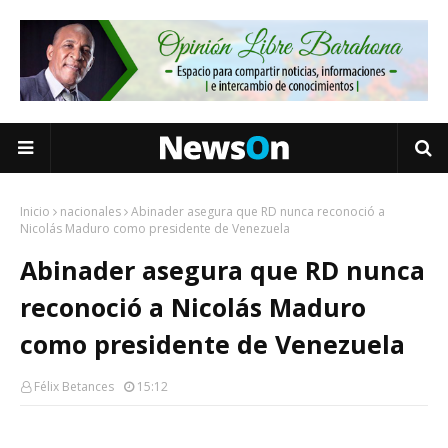
Inicio
nacionales
Abinader asegura que RD nunca reconoció a
Nicolás Maduro como presidente de Venezuela
Abinader asegura que RD nunca
reconoció a Nicolás Maduro
como presidente de Venezuela
Félix Betances
15:12