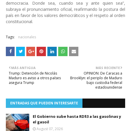
democracia. Donde sea, cuando sea y ante quien sea”,
subraya el pronunciamiento oficial, reafirmando la postura del
país en favor de los valores democráticos y el respeto al orden
constitucional.
Tags:
nacionales
MÁS ANTIGUA
MÁS RECIENTE
Trump: Detención de Nicolás
OPINION: De Caracas a
Maduro es aviso a otros países
Brooklyn: el periplo de Maduro
asegura Trump
bajo custodia federal
estadounidense
ENTRADAS QUE PUEDEN INTERESARTE
El Gobierno sube hasta RD$3 a las gasolinas y
el gasoil
August 07, 2026