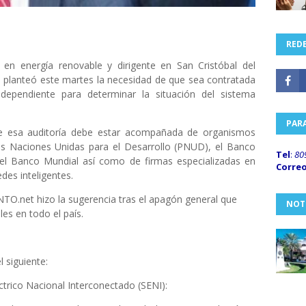
REDE
a en energía renovable y dirigente en San Cristóbal del
 planteó este martes la necesidad de que sea contratada
independiente para determinar la situación del sistema
PAR
e esa auditoría debe estar acompañada de organismos
as Naciones Unidas para el Desarrollo (PNUD), el Banco
Tel
:
80
 el Banco Mundial así como de firmas especializadas en
Corre
des inteligentes.
.net hizo la sugerencia tras el apagón general que
NOT
les en todo el país.
 siguiente:
ctrico Nacional Interconectado (SENI):