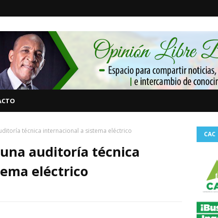
ACTO
itoría técnica internacional a sistema eléctrico
CAC
una auditoría técnica
tema eléctrico