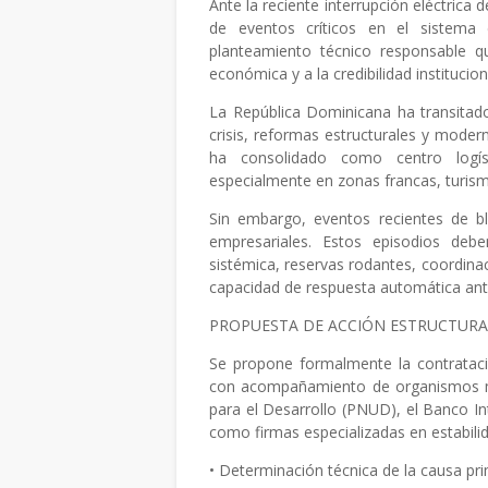
Ante la reciente interrupción eléctrica 
de eventos críticos en el sistema 
planteamiento técnico responsable que
económica y a la credibilidad instituciona
La República Dominicana ha transitado
crisis, reformas estructurales y moderni
ha consolidado como centro logíst
especialmente en zonas francas, turism
Sin embargo, eventos recientes de b
empresariales. Estos episodios debe
sistémica, reservas rodantes, coordinac
capacidad de respuesta automática ante 
PROPUESTA DE ACCIÓN ESTRUCTURA
Se propone formalmente la contratació
con acompañamiento de organismos mu
para el Desarrollo (PNUD), el Banco In
como firmas especializadas en estabilid
• Determinación técnica de la causa pri