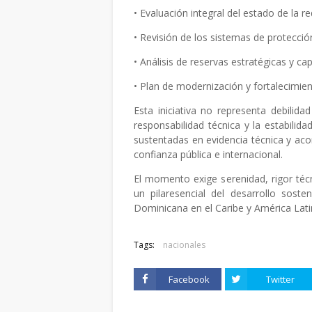
• Evaluación integral del estado de la re
• Revisión de los sistemas de protecció
• Análisis de reservas estratégicas y ca
• Plan de modernización y fortalecimien
Esta iniciativa no representa debilida
responsabilidad técnica y la estabilida
sustentadas en evidencia técnica y ac
confianza pública e internacional.
El momento exige serenidad, rigor técn
un pilaresencial del desarrollo soste
Dominicana en el Caribe y América Lati
Tags:
nacionales
Facebook
Twitter