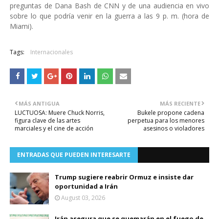
preguntas de Dana Bash de CNN y de una audiencia en vivo
sobre lo que podría venir en la guerra a las 9 p. m. (hora de
Miami).
Tags:
Internacionales
MÁS ANTIGUA
MÁS RECIENTE
LUCTUOSA: Muere Chuck Norris,
Bukele propone cadena
figura clave de las artes
perpetua para los menores
marciales y el cine de acción
asesinos o violadores
ENTRADAS QUE PUEDEN INTERESARTE
Trump sugiere reabrir Ormuz e insiste dar
oportunidad a Irán
August 03, 2026
Irán asegura que se quemarán en el fuego de