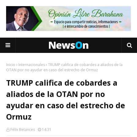
Inicio
Internacionales
TRUMP califica de cobardes a aliados de la
OTAN por no ayudar en caso del estrecho de Ormuz
TRUMP califica de cobardes a
aliados de la OTAN por no
ayudar en caso del estrecho de
Ormuz
Félix Betances
14:31