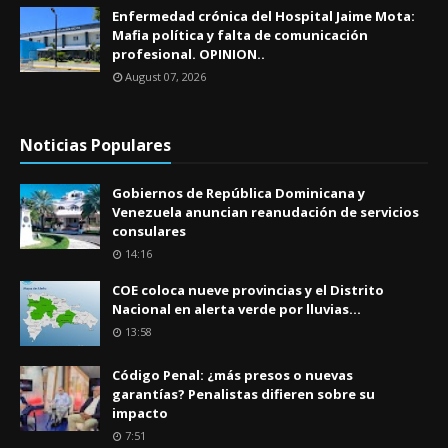
Enfermedad crónica del Hospital Jaime Mota:
Mafia política y falta de comunicación
profesional. OPINION..
August 07, 2026
Noticias Populares
Gobiernos de República Dominicana y
Venezuela anuncian reanudación de servicios
consulares
14:16
COE coloca nueve provincias y el Distrito
Nacional en alerta verde por lluvias...
13:58
Código Penal: ¿más presos o nuevas
garantías? Penalistas difieren sobre su
impacto
7:51