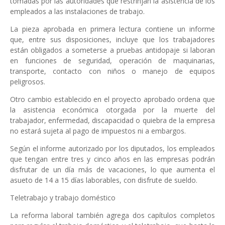
tomadas por las autoridades que restrinjan la asistencia de los
empleados a las instalaciones de trabajo.
La pieza aprobada en primera lectura contiene un informe
que, entre sus disposiciones, incluye que los trabajadores
están obligados a someterse a pruebas antidopaje si laboran
en funciones de seguridad, operación de maquinarias,
transporte, contacto con niños o manejo de equipos
peligrosos.
Otro cambio establecido en el proyecto aprobado ordena que
la asistencia económica otorgada por la muerte del
trabajador, enfermedad, discapacidad o quiebra de la empresa
no estará sujeta al pago de impuestos ni a embargos.
Según el informe autorizado por los diputados, los empleados
que tengan entre tres y cinco años en las empresas podrán
disfrutar de un día más de vacaciones, lo que aumenta el
asueto de 14 a 15 días laborables, con disfrute de sueldo.
Teletrabajo y trabajo doméstico
La reforma laboral también agrega dos capítulos completos