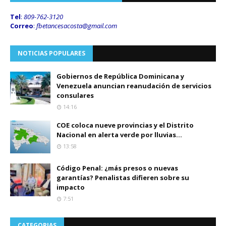
Tel
:
809-762-3120
Correo
:
fbetancesacosta@gmail.
com
NOTICIAS POPULARES
Gobiernos de República Dominicana y
Venezuela anuncian reanudación de servicios
consulares
14:16
COE coloca nueve provincias y el Distrito
Nacional en alerta verde por lluvias...
13:58
Código Penal: ¿más presos o nuevas
garantías? Penalistas difieren sobre su
impacto
7:51
CATEGORIAS