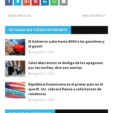
MÁS ANTIGUA
MÁS RECIENTE
ENTRADAS QUE PUEDEN INTERESARTE
El Gobierno sube hasta RD$3 a las gasolinas y
el gasoil
August 07, 2026
Celso Marranzini se desliga de los apagones
por las noches, dice son averías.
August 07, 2026
República Dominicana es el primer país en el
que EE. UU. cobrará fianza a solicitantes de
residencia
August 07, 2026