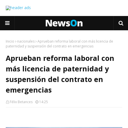
Inicio
nacionales
Aprueban reforma laboral con más licencia de
paternidad y suspensión del contrato en emergencias
Aprueban reforma laboral con
más licencia de paternidad y
suspensión del contrato en
emergencias
Félix Betances
14:25