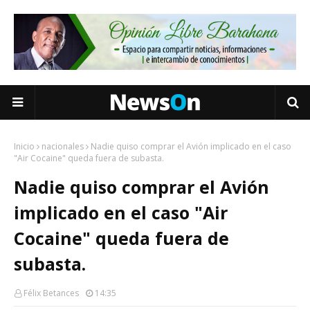
Inicio
nacionales
Nadie quiso comprar el Avión implicado en el caso
"Air Cocaine" queda fuera de subasta.
Nadie quiso comprar el Avión
implicado en el caso "Air
Cocaine" queda fuera de
subasta.
Félix Betances
14:35