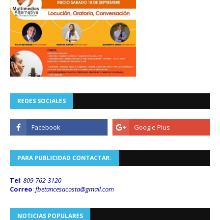
REDES SOCIALES
PARA PUBLICIDAD CONTACTAR:
Tel
:
809-762-3120
Correo
:
fbetancesacosta@gmail.
com
NOTICIAS POPULARES