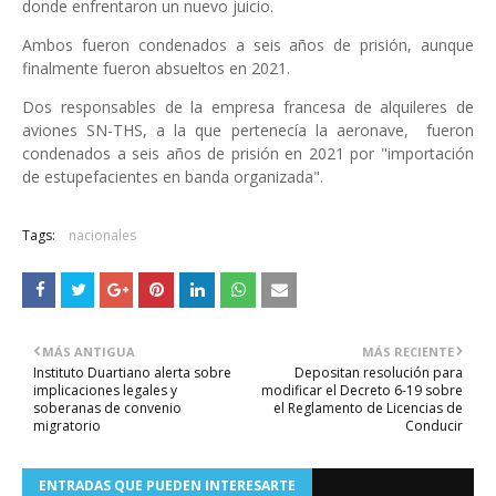
donde enfrentaron un nuevo juicio.
Ambos fueron condenados a seis años de prisión, aunque
finalmente fueron absueltos en 2021.
Dos responsables de la empresa francesa de alquileres de
aviones SN-THS, a la que pertenecía la aeronave, fueron
condenados a seis años de prisión en 2021 por "importación
de estupefacientes en banda organizada".
Tags:
nacionales
MÁS ANTIGUA
MÁS RECIENTE
Instituto Duartiano alerta sobre
Depositan resolución para
implicaciones legales y
modificar el Decreto 6-19 sobre
soberanas de convenio
el Reglamento de Licencias de
migratorio
Conducir
ENTRADAS QUE PUEDEN INTERESARTE