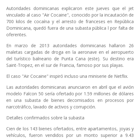
Autoridades dominicanas explicaron este jueves que el jet
vinculado al caso "Air Cocaine", conocido por la incautación de
700 kilos de cocaína y el arresto de franceses en República
Dominicana, quedó fuera de una subasta pública l por falta de
oferentes.
En marzo de 2013 autoridades dominicanas hallaron 26
maletas cargadas de droga en la aeronave en el aeropuerto
del turístico balneario de Punta Cana (este). Su destino era
Saint-Tropez, en el sur de Francia, famoso por sus playas.
El caso "Air Cocaine" inspiró incluso una miniserie de Netflix.
Las autoridades dominicanas anunciaron en abril que el avión
modelo Falcon 50 sería ofertado por 1.59 millones de dólares
en una subasta de bienes decomisados en procesos por
narcotráfico, lavado de activos y corrupción.
Detalles confirmados sobre la subasta
Cien de los 143 bienes ofertados, entre apartamentos, joyas y
vehículos, fueron vendidos por un monto superior a 9.43