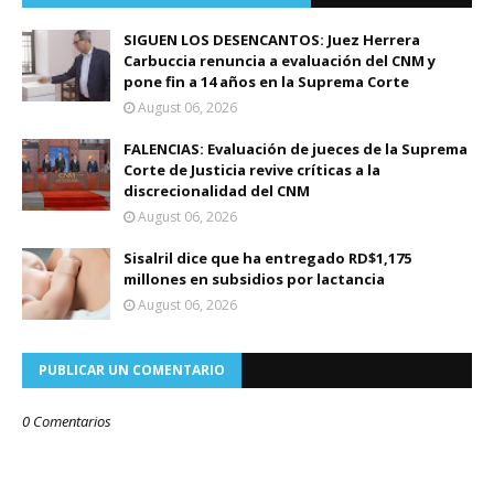
SIGUEN LOS DESENCANTOS: Juez Herrera
Carbuccia renuncia a evaluación del CNM y
pone fin a 14 años en la Suprema Corte
August 06, 2026
FALENCIAS: Evaluación de jueces de la Suprema
Corte de Justicia revive críticas a la
discrecionalidad del CNM
August 06, 2026
Sisalril dice que ha entregado RD$1,175
millones en subsidios por lactancia
August 06, 2026
PUBLICAR UN COMENTARIO
0 Comentarios