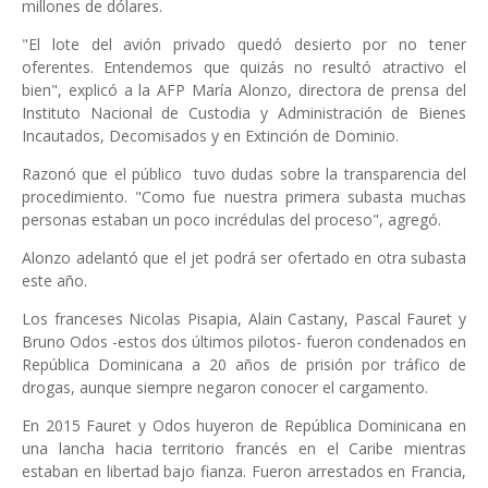
millones de dólares.
"El lote del avión privado quedó desierto por no tener
oferentes. Entendemos que quizás no resultó atractivo el
bien", explicó a la AFP María Alonzo, directora de prensa del
Instituto Nacional de Custodia y Administración de Bienes
Incautados, Decomisados y en Extinción de Dominio.
Razonó que el público
tuvo dudas sobre la transparencia del
procedimiento. "Como fue nuestra primera subasta muchas
personas estaban un poco incrédulas del proceso", agregó.
Alonzo adelantó que el jet podrá ser ofertado en otra subasta
este año.
Los franceses Nicolas Pisapia, Alain Castany, Pascal Fauret y
Bruno Odos -estos dos últimos pilotos- fueron condenados en
República Dominicana a 20 años de prisión por tráfico de
drogas, aunque siempre negaron conocer el cargamento.
En 2015 Fauret y Odos huyeron de República Dominicana en
una lancha hacia territorio francés en el Caribe mientras
estaban en libertad bajo fianza. Fueron arrestados en Francia,