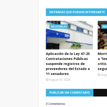
ENTRADAS QUE PUEDEN INTERESARTE
NACIONALES
NA
Aplicación de la Ley 47-25
Morri
Contrataciones Públicas
a “le
suspende registros de
criti
proveedores del Estado a
segur
11 senadores
Augu
August 05, 2026
PUBLICAR UN COMENTARIO
0 Comentarios