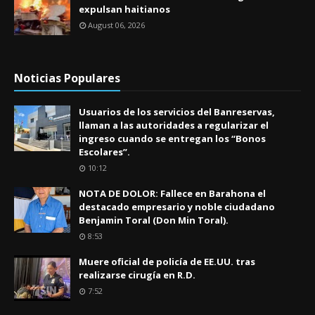
expulsan haitianos
August 06, 2026
Noticias Populares
Usuarios de los servicios del Banreservas,
llaman a las autoridades a regularizar el
ingreso cuando se entregan los “Bonos
Escolares”.
10:12
NOTA DE DOLOR: Fallece en Barahona el
destacado empresario y noble ciudadano
Benjamin Toral (Don Min Toral).
8:53
Muere oficial de policía de EE.UU. tras
realizarse cirugía en R.D.
7:52