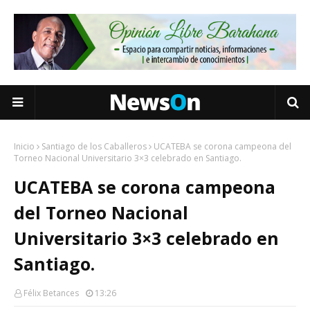
Inicio
Santiago de los Caballeros
UCATEBA se corona campeona del
Torneo Nacional Universitario 3×3 celebrado en Santiago.
UCATEBA se corona campeona
del Torneo Nacional
Universitario 3×3 celebrado en
Santiago.
Félix Betances
13:26