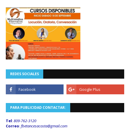
REDES SOCIALES
PARA PUBLICIDAD CONTACTAR:
Tel
:
809-762-3120
Correo
:
fbetancesacosta@gmail.
com