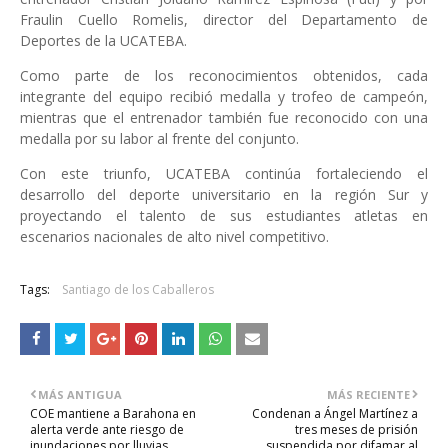
Fraulin Cuello Romelis, director del Departamento de
Deportes de la UCATEBA.
Como parte de los reconocimientos obtenidos, cada
integrante del equipo recibió medalla y trofeo de campeón,
mientras que el entrenador también fue reconocido con una
medalla por su labor al frente del conjunto.
Con este triunfo, UCATEBA continúa fortaleciendo el
desarrollo del deporte universitario en la región Sur y
proyectando el talento de sus estudiantes atletas en
escenarios nacionales de alto nivel competitivo.
Tags:
Santiago de los Caballeros
MÁS ANTIGUA
MÁS RECIENTE
COE mantiene a Barahona en
Condenan a Ángel Martínez a
alerta verde ante riesgo de
tres meses de prisión
inundaciones por lluvias
suspendida por difamar al