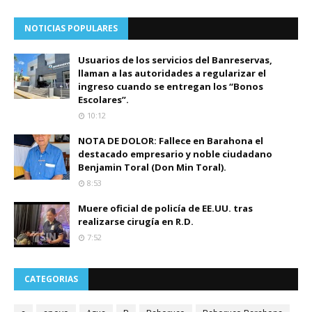
NOTICIAS POPULARES
Usuarios de los servicios del Banreservas,
llaman a las autoridades a regularizar el
ingreso cuando se entregan los “Bonos
Escolares”.
10:12
NOTA DE DOLOR: Fallece en Barahona el
destacado empresario y noble ciudadano
Benjamin Toral (Don Min Toral).
8:53
Muere oficial de policía de EE.UU. tras
realizarse cirugía en R.D.
7:52
CATEGORIAS