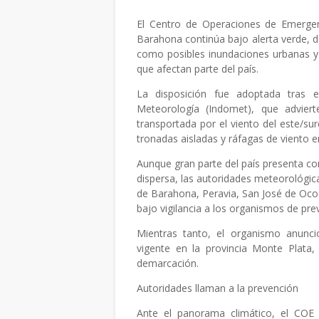
El Centro de Operaciones de Emergen
Barahona continúa bajo alerta verde, de
como posibles inundaciones urbanas y
que afectan parte del país.
La disposición fue adoptada tras e
Meteorología (Indomet), que advier
transportada por el viento del este/su
tronadas aisladas y ráfagas de viento en 
Aunque gran parte del país presenta c
dispersa, las autoridades meteorológi
de Barahona, Peravia, San José de Oc
bajo vigilancia a los organismos de pre
Mientras tanto, el organismo anunci
vigente en la provincia Monte Plata,
demarcación.
Autoridades llaman a la prevención
Ante el panorama climático, el COE 