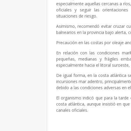
especialmente aquellas cercanas a ríos
oficiales y seguir las orientacione
situaciones de riesgo.
Asimismo, recomendó evitar cruzar cu
balnearios en la provincia bajo alerta,
Precaución en las costas por oleaje an
En relación con las condiciones mar
pequeñas, medianas y frágiles emba
especialmente hacia el litoral suroeste, 
De igual forma, en la costa atlántica s
incursiones mar adentro, principalment
debido a las condiciones adversas en e
El organismo indicó que para la tarde 
costa atlántica, aunque insistió en qu
canales oficiales.