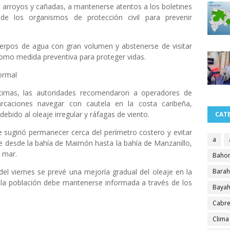
, arroyos y cañadas, a mantenerse atentos a los boletines
s de los organismos de protección civil para prevenir
erpos de agua con gran volumen y abstenerse de visitar
 como medida preventiva para proteger vidas.
ormal
ítimas, las autoridades recomendaron a operadores de
rcaciones navegar con cautela en la costa caribeña,
debido al oleaje irregular y ráfagas de viento.
CAT
e sugirió permanecer cerca del perímetro costero y evitar
a
e desde la bahía de Maimón hasta la bahía de Manzanillo,
l mar.
Bahor
del viernes se prevé una mejoría gradual del oleaje en la
Bara
e la población debe mantenerse informada a través de los
Bayah
Cabre
Clima