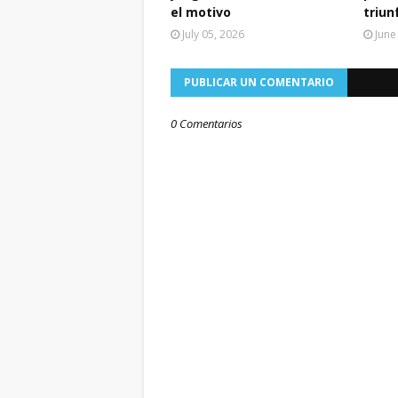
el motivo
triun
July 05, 2026
June
PUBLICAR UN COMENTARIO
0 Comentarios