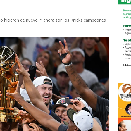
 lo hicieron de nuevo. Y ahora son los Knicks campeones.