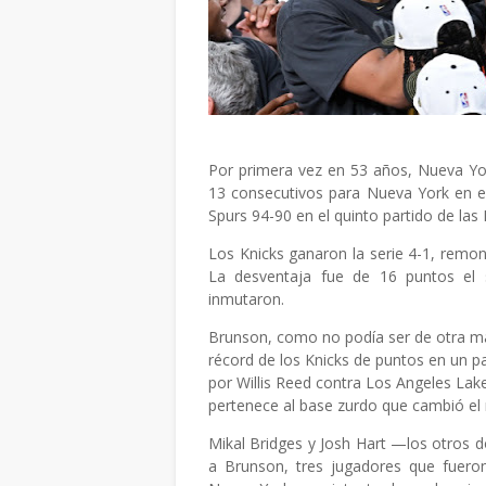
Por primera vez en 53 años, Nueva Yo
13 consecutivos para Nueva York en el
Spurs 94-90 en el quinto partido de las
Los Knicks ganaron la serie 4-1, remon
La desventaja fue de 16 puntos el 
inmutaron.
Brunson, como no podía ser de otra man
récord de los Knicks de puntos en un par
por Willis Reed contra Los Angeles Lake
pertenece al base zurdo que cambió el 
Mikal Bridges y Josh Hart —los otros do
a Brunson, tres jugadores que fuer