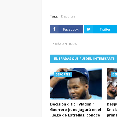
Tags:
Deportes
Facebook
Twitter
MÁS ANTIGUA
ENTRADAS QUE PUEDEN INTERESARTE
DEPORTES
DE
Decisión difícil Vladimir
Despu
Guerrero Jr. no jugará en el
Knick
Juego de Estrellas; conoce
prime