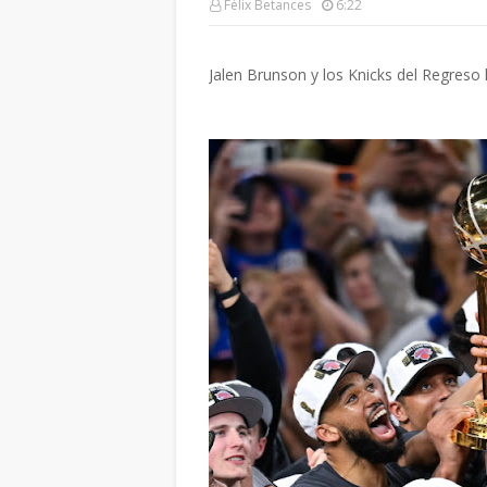
Félix Betances
6:22
Jalen Brunson y los Knicks del Regreso