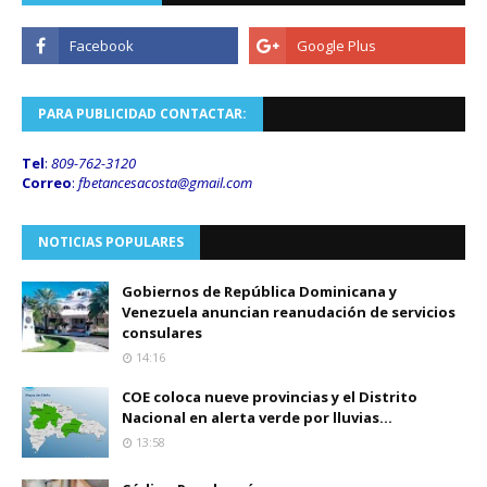
PARA PUBLICIDAD CONTACTAR:
Tel
:
809-762-3120
Correo
:
fbetancesacosta@gmail.
com
NOTICIAS POPULARES
Gobiernos de República Dominicana y
Venezuela anuncian reanudación de servicios
consulares
14:16
COE coloca nueve provincias y el Distrito
Nacional en alerta verde por lluvias...
13:58