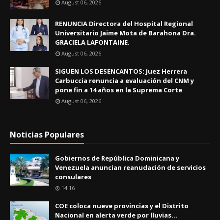
August 06, 2026
RENUNCIA Directora del Hospital Regional
Universitario Jaime Mota de Barahona Dra.
GRACIELA LAFONTAINE.
August 06, 2026
SIGUEN LOS DESENCANTOS: Juez Herrera
Carbuccia renuncia a evaluación del CNM y
pone fin a 14 años en la Suprema Corte
August 06, 2026
Noticias Populares
Gobiernos de República Dominicana y
Venezuela anuncian reanudación de servicios
consulares
14:16
COE coloca nueve provincias y el Distrito
Nacional en alerta verde por lluvias...