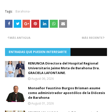
Tags:
Barahona-
MÁS ANTIGUA
MÁS RECIENTE
ENTRADAS QUE PUEDEN INTERESARTE
RENUNCIA Directora del Hospital Regional
Universitario Jaime Mota de Barahona Dra.
GRACIELA LAFONTAINE.
August 06, 2026
Monseñor Faustino Burgos Brisman asume
como administrador apostólico de la Diócesis
de Barahona
August 01, 2026