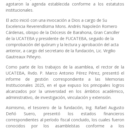
agotaron la agenda establecida conforme a los estatutos
institucionales.
El acto inició con una invocación a Dios a cargo de Su
Excelencia Reverendísima Mons. Andrés Napoleón Romero
Cárdenas, obispo de la Diócesis de Barahona, Gran Canciller
de la UCATEBA y presidente de FUCATEBA, seguido de la
comprobación del quórum y la lectura y aprobación del acta
anterior, a cargo del secretario de la fundación, Lic. Virgilio
Gautreaux Piñeyro.
Como parte de los trabajos de la asamblea, el rector de la
UCATEBA, Rvdo. P. Marco Antonio Pérez Pérez, presentó el
informe de gestión correspondiente a las Memorias
Institucionales 2025, en el que expuso los principales logros
alcanzados por la universidad en los ámbitos académico,
administrativo, de investigación, vinculación y extensión.
Asimismo, el tesorero de la fundación, Ing. Rafael Augusto
Deñó Suero, presentó los estados financieros
correspondientes al período fiscal concluido, los cuales fueron
conocidos por los asambleístas conforme a los