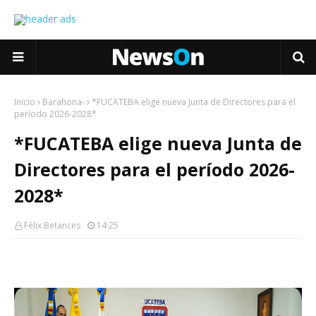
Inicio
Barahona-
*FUCATEBA elige nueva Junta de Directores para el
período 2026-2028*
*FUCATEBA elige nueva Junta de
Directores para el período 2026-
2028*
Félix Betances
14:25