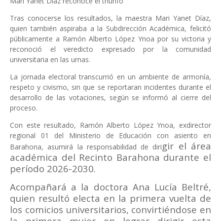
Mari Yanet Díaz reconoce el triunfo
Tras conocerse los resultados, la maestra Mari Yanet Díaz,
quien también aspiraba a la Subdirección Académica, felicitó
públicamente a Ramón Alberto López Ynoa por su victoria y
reconoció el veredicto expresado por la comunidad
universitaria en las urnas.
La jornada electoral transcurrió en un ambiente de armonía,
respeto y civismo, sin que se reportaran incidentes durante el
desarrollo de las votaciones, según se informó al cierre del
proceso.
Con este resultado, Ramón Alberto López Ynoa, exdirector
regional 01 del Ministerio de Educación con asiento en
gir el área
Barahona, asumirá la responsabilidad de diri
académica del Recinto Barahona durante el
período 2026-2030.
Acompañará a la doctora Ana Lucía Beltré,
quien resultó electa en la primera vuelta de
los comicios universitarios, convirtiéndose en
la primera mujer en lograr dirigir esta