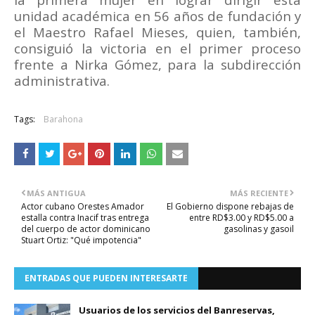
unidad académica en 56 años de fundación y
el Maestro Rafael Mieses, quien, también,
consiguió la victoria en el primer proceso
frente a Nirka Gómez, para la subdirección
administrativa.
Tags:
Barahona
MÁS ANTIGUA
MÁS RECIENTE
Actor cubano Orestes Amador
El Gobierno dispone rebajas de
estalla contra Inacif tras entrega
entre RD$3.00 y RD$5.00 a
del cuerpo de actor dominicano
gasolinas y gasoil
Stuart Ortiz: "Qué impotencia"
ENTRADAS QUE PUEDEN INTERESARTE
Usuarios de los servicios del Banreservas,