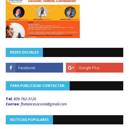
REDES SOCIALES
PARA PUBLICIDAD CONTACTAR:
Tel
:
809-762-3120
Correo
:
fbetancesacosta@gmail.
com
NOTICIAS POPULARES