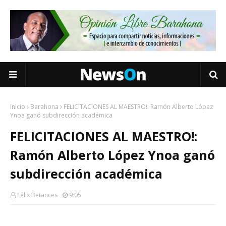
Inicio
Barahona
FELICITACIONES AL MAESTRO!: Ramón Alberto López
Ynoa ganó subdirección académica
FELICITACIONES AL MAESTRO!:
Ramón Alberto López Ynoa ganó
subdirección académica
Félix Betances
9:05