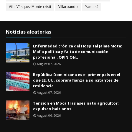
Villa Vásquez Monte cristi
Villarpando
Yamasá
Noticias aleatorias
Enfermedad crónica del Hospital Jaime Mota:
Mafia política y falta de comunicación
profesional. OPINION..
August 07, 2026
República Dominicana es el primer país en el
que EE. UU. cobrará fianza a solicitantes de
residencia
August 07, 2026
Tensión en Moca tras asesinato agricultor;
expulsan haitianos
August 06, 2026