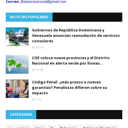
Correo
:
fbetancesacosta@gmail.
com
NOTICIAS POPULARES
Gobiernos de República Dominicana y
Venezuela anuncian reanudación de servicios
consulares
14:16
COE coloca nueve provincias y el Distrito
Nacional en alerta verde por lluvias...
13:58
Código Penal: ¿más presos o nuevas
garantías? Penalistas difieren sobre su
impacto
7:51
CATEGORIAS