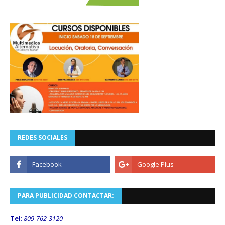
REDES SOCIALES
PARA PUBLICIDAD CONTACTAR:
Tel
:
809-762-3120