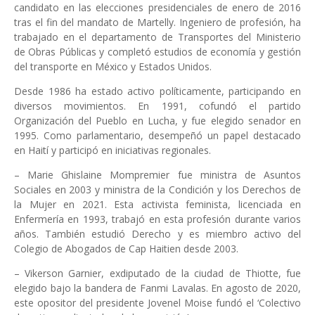
candidato en las elecciones presidenciales de enero de 2016
tras el fin del mandato de Martelly. Ingeniero de profesión, ha
trabajado en el departamento de Transportes del Ministerio
de Obras Públicas y completó estudios de economía y gestión
del transporte en México y Estados Unidos.
Desde 1986 ha estado activo políticamente, participando en
diversos movimientos. En 1991, cofundó el partido
Organización del Pueblo en Lucha, y fue elegido senador en
1995. Como parlamentario, desempeñó un papel destacado
en Haití y participó en iniciativas regionales.
– Marie Ghislaine Mompremier fue ministra de Asuntos
Sociales en 2003 y ministra de la Condición y los Derechos de
la Mujer en 2021. Esta activista feminista, licenciada en
Enfermería en 1993, trabajó en esta profesión durante varios
años. También estudió Derecho y es miembro activo del
Colegio de Abogados de Cap Haitien desde 2003.
– Vikerson Garnier, exdiputado de la ciudad de Thiotte, fue
elegido bajo la bandera de Fanmi Lavalas. En agosto de 2020,
este opositor del presidente Jovenel Moise fundó el ‘Colectivo