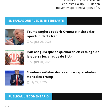
«Resultados de la reciente
encuesta Gallup-RCC deben
mover avispero en la oposición.
ENTRADAS QUE PUEDEN INTERESARTE
Trump sugiere reabrir Ormuz e insiste dar
oportunidad a Irán
August 03, 2026
Irán asegura que se quemarán en el fuego de
la guerra los aliados de E.U.»
August 01, 2026
Sondeos señalan dudas sobre capacidades
mentales Trump
July 27, 2026
PUBLICAR UN COMENTARIO