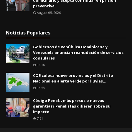
domiciliario y acepta continuar en prisión
preventiva
August 05, 2026
Noticias Populares
Gobiernos de República Dominicana y
Venezuela anuncian reanudación de servicios
consulares
14:16
COE coloca nueve provincias y el Distrito
Nacional en alerta verde por lluvias...
13:58
Código Penal: ¿más presos o nuevas
garantías? Penalistas difieren sobre su
impacto
7:51