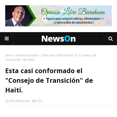
Inicio
Internacionales
Esta casi conformado el "Consejo de
Transición" de Haití.
Esta casi conformado el
"Consejo de Transición" de
Haití.
Félix Betances
5:55